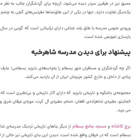
عمیق نیز در طرفین سردر دیده می‌شود. آن‌چه برای گردشگران جالب به نظر م
یک‌دیگر تفاوت دارند. تنها در یکی از این طاق‌نماها مقرنس‌های گچی به چشم م
ورودی جنوبی مدرسه با طاق بلند جناغی دارای تزئیناتی است که گویی در سال‌ها
بازسازی تعویض شده است.
پیشنهاد برای دیدن مدرسه شاهرخیه
اگر چه گردشگران و مسافران شهر بسطام را به‌واسطه‌ی بایزید بسطامی؛ عا
زیادی از داخل و خارج کشور عزیزمان ایران از آن بازدید می‌کنند.
مجموعه‌ی باشکوه و تاریخی بایزید که دارای آثار تاریخی و بی‌نظیری است که خ
الجایتو، مقبره‌ی شاهزاده‌ی افغان، حمام، مقبره‌ی آل کرت، موزه‌ی عرفان شر
می برید.
برج کاشانه
مسجد جامع بسطام
و
از دیگر بناهای تاریخی نزدیک مدرسه‌ی شاهرخ
بسطام است که در خرقان واقع شده است. دیدن این بنای تاریخی نیز خالی از