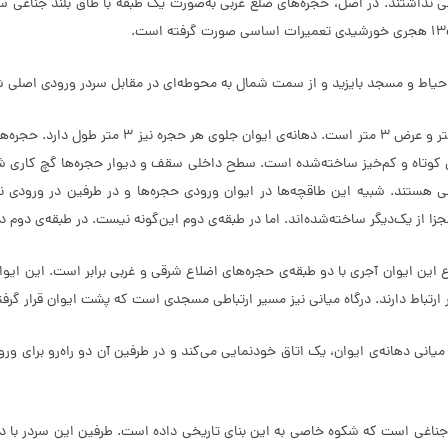
ی نداشتند. در اصل، حجره‌های ضلع غربی به‌صورت یک طبقه با طاق بلند جناغی س
حیاط و مسجد بایزید و از سمت شمال به محوطه‌ای در مقابل سردر ورودی اصلی
تمامی حجره‌های مدرسه‌ی شاهرخیه دارای پلان مستطیل
 کوتاه و کم‌خیز ساخته‌شده است. سطح داخلی سقف و دیوار حجره‌ها گچ کاری شده
ی هستند. شبیه این طاقچه‌ها در ایوان ورودی حجره‌ها و در طرفین در ورودی ن
ا از یک‌دیگر ساخته‌شده‌اند. اما در طبقه‌ی دوم این‌گونه نیست. در طبقه‌ی دوم در
 این ایوان آجری با دو طبقه‌ی حجره‌های اضلاع شرقی و غربی برابر است. این ا
ور ارتباط دارند. درگاه میانی نیز مسیر ارتباطی مسجدی است که پشت ایوان قرار 
انی دهانه‌ی ایوان، یک اتاق خودنمایی می‌کند و در طرفین آن دو راه‌رو برای ورو
 جناغی است که شکوه خاصی به این بنای تاریخی داده است. طرفین این سردر با دو