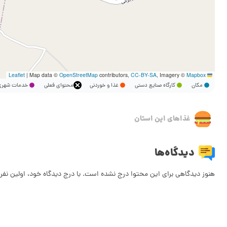
|
Map data ©
OpenStreetMap
contributors,
CC-BY-SA
, Imagery ©
Mapbox
Leaflet
مکان
کارگاه صنایع دستی
غذا و خوردنی
محتوای فعلی
خدمات شه
غذاهای این استان
دیدگاه‌ها
هنوز دیدگاهی برای این محتوا درج نشده است. با درج دیدگاه خود، اولین نفر 