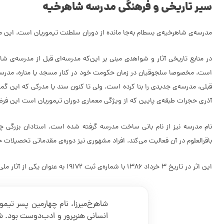
سیر تاریخی و فرهنگی مدرسه شاهرخیه
مدرسه‌ی شاهرخیه‌ی بسطام به‌جا مانده از دوران سلطنت تیموریان است. این
در منابع تاریخی آثار و شواهدی مبنی بر این‌که مدرسه‌ای قبل از مدرسه‌ی
است. مخصوصا سلجوقیان در زمان حکومت خود در کنار مسجد یا مناره، مدرسه‌ای 
قبلی، مدرسه‌ی جدیدی را بنا کرده است. ولی تا کنون سند یا مدرکی که این گما
آذری حجرات طبقه‌ی پایین که از ویژگی معماری دوران تیموریان است این فرضیه
نام مدرسه نیز از نام بانی ساخت مدرسه گرفته شده است. استادان بزرگی چ
باقرالعلوم در آن فعالیت می‌کند. افراد مشهوری نیز دوره‌ی مقدماتی تحصیلات خو
این اثر در تاریخ 3 خرداد 1386 با شماره‌ی ثبت 19172 به عنوان یکی از آثار ملی ایران به ثبت رسیده است.
شاهرخ‌میرزا، نام چهارمین پسر تیمو
انسانی هنرپرور و ادب‌دوست بود. شا