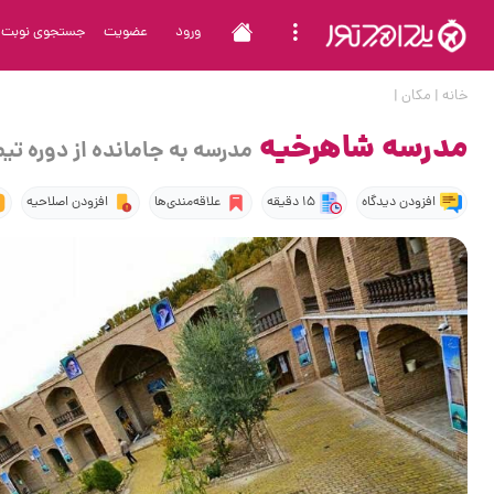
ورود
عضویت
جستجوی نوبت
خانه
|
مکان
|
مدرسه شاهرخیه
مدرسه به جامانده از دوره تیم
افزودن دیدگاه
15 دقیقه
علاقه‌مندی‌ها
افزودن اصلاحیه