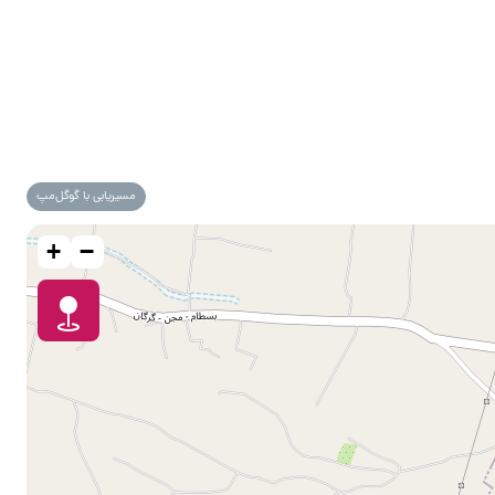
مسیریابی با گوگل‌مپ
+
−