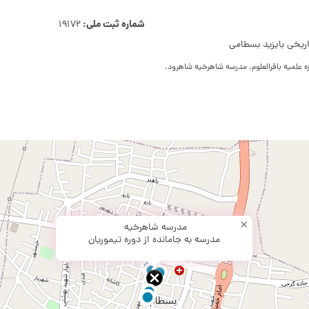
شماره ثبت ملی:
19172
ریخی بایزید بسطامی
 علمیه باقرالعلوم، مدرسه شاهرخیه شاهرود،
×
مدرسه شاهرخیه
مدرسه به جامانده از دوره تیموریان