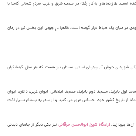
ده است. طاق‌نماهای به‌کار رفته در سمت شرق و غرب سردرِ شمالی کاملا با
رودی در میان یک حیاط قرار گرفته است. ظاهرا درِ چوبی این بخش نیز در زمان
طام یکی شهرهای خوش آب‌وهوای استان سمنان نیز هست که هر سال گردشگران
سجد اول بایزید، مسجد دوم بایزید، مسجد ایلخانی، ایوان غربی، دالان، ایوان
طمئنا از تاریخ کشور خود احساس غرور می کنید و از سفر به بسطام بسیار لذت
آرامگاه شیخ ابوالحسن خرقانی
ن‌ها بپردازید.
نیز یکی دیگر از جاهای دیدنی