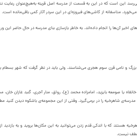
ی‌رسد این است که در این به قسمت از مدرسه اصل قرینه به‌هیچ‌عنوان رعایت نش
ی‌خورد. متاسفانه از کاشی‌های فیروزه‌ای در این سردر آثار کمی باقی‌مانده است.
ی اخیر آن‌ها را انجام داده‌اند. به خاطر بازسازی بنای مدرسه در حال حاضر این و
رف بزرگ و نامی قرن سوم هجری می‌شناسند. ولی باید در نظر گرفت که شهر بس
انقاه یا صومعه بایزید، امامزاده محمد (ع)، رواق، منار آجری، گنبد غازان خان، م
ق و مدرسه‌ی شاهرخیه را در برمی‌گیرد. وقتی از این مجموعه‌ی باشکوه دیدن کنید م
یه هستند که با اندکی قدم زدن می‌توانید به این مکان‌ها بروید و به بازدید از آ
 لطف نیست.