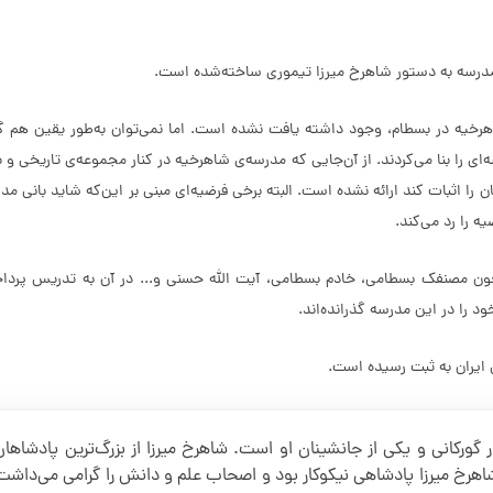
 مدرسه به دستور شاهرخ میرزا تیموری ساخته‌شده است.
 شاهرخیه در بسطام، وجود داشته یافت نشده است. اما نمی‌توان به‌طور یقین 
را بنا می‌کردند. از آن‌جایی که مدرسه‌ی شاهرخیه در کنار مجموعه‌ی تاریخی و ب
ن را اثبات کند ارائه نشده است. البته برخی فرضیه‌ای مبنی بر این‌که شاید بانی 
 را رد می‌کند.
ون مصنفک بسطامی، خادم بسطامی، آیت الله حسنی و... در آن به تدریس پرداخ
د را در این مدرسه گذرانده‌اند.
ر گورکانی و یکی از جانشینان او است. شاهرخ میرزا از بزرگ‌ترین پادشاه
هرخ میرزا پادشاهی نیکوکار بود و اصحاب علم و دانش را گرامی می‌داشت و