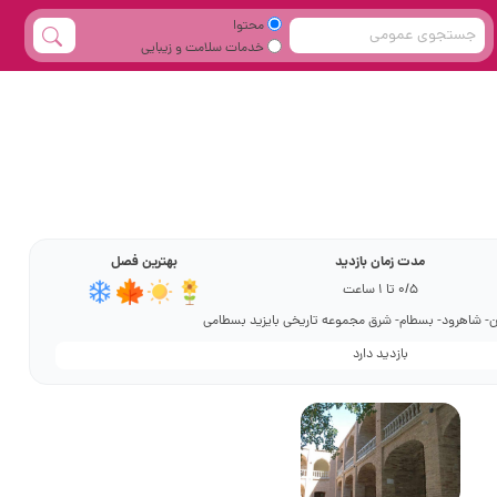
محتوا
خدمات سلامت و زیبایی
مدت زمان بازدید
بهترین فصل
0/5 تا 1 ساعت
- شاهرود- بسطام- شرق مجموعه تاریخی بایزید بسطامی
بازدید دارد