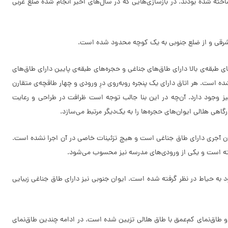
اخته شده بودند. در بازسازی‌هایی که در سال‌های اخیر انجام شده ضلع غربی
 شرقی و از ضلع جنوبی به یک کوچه محدود شده است.
 شکل به طول 3/5 متر و عرض 3 متر است. دهانه‌ی ایوان جلوی هر حجره نیز 3 متر طول دارد. حجره‌های طبقه‌ی بالا دارای طاق‌های جناغی و حجره‌های طبقه‌ی پایین دارای طاق‌های
 است. هر اتاق دارای یک پنجره روبه‌روی درِ ورودی و چهار طاقچه‌ی متقارن
یز وجود دارد. آن‌چه در این بنا جالب توجه است ظرافت در طراحی و رعایت
گاهی هلالی ایوان‌های حجره‌ها را به یک‌دیگر مرتبط می‌سازد.
یوان آجری دارای طاق جناغی است و هیچ تزئینات خاصی در آن اجرا نشده است.
گرفته است و یکی از ورودی‌های مدرسه نیز محسوب می‌شود.
د به حیاط در نظر گرفته شده است. ایوان جنوبی نیز دارای طاق جناغی زیبایی
 طاق‌نمای کم‌عمق با طاق هلالی تزیین شده است. در ادامه چندین طاق‌نمای