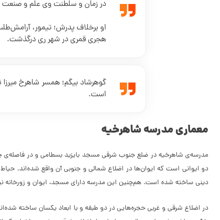
در زمان و سلطنت وی علم و صنعت ر
ه‍جری قمری در شهر ری درگذشت.
گوهرشاد بیگم؛ همسر شاهرخ میرزا 
است.
معماری مدرسه شاهرخیه
دینى ساخته شده است. هم‌چنین این مدرسه دارای مسجد، ایوان و زورخانه نی
در اضلاع شرقی و غربی حجره‌هایی در دو طبقه و با ابعاد یکسان ساخته شده‌ان