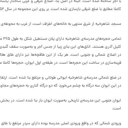
با آجر ساخته شده است. البته در اصل بنا، اضلاع شرقی و غربی ساختار یکسان
کاملا مطابق با ضلع شرقی بازسازی شده است. بر روی این مجموعه در سال 1352 هجری خورشیدی تعمیرات اساسی صورت گرفته است.
مسجد شاهرخیه از شرق منتهی به خانه‌های اطراف است، از غرب به محوطه‌ی 
کلیل آذری هستند. اتاق‌های این بنای زیبا از جنس آجر و به‌صورت سقف گنبدی
در اضلاع شمالی و جنوبی است. هر یک از این طاقچه‌ها نیز دارای طاق هلال
قرینه‌سازی در ساخت این حجره‌ها است. در طبقه‌ی اول ایوان، حجره‌ها کاملا مجز
در ضلع شمالی مدرسه‌ی شاهرخیه ایوانی طولانی و مرتفع بنا شده است. ارتفاع
در این ایوان سه درگاه به چشم می‌خورد که دو درگاه کناری به حجره‌های مجا
ایوان جنوبی این مدرسه‌ی تاریخی به‌صورت ایوان باز بنا شده است. در بخش می
است.
ورودی شمالی که در واقع ورودی اصلی مدرسه بوده دارای سردرِ مرتفع با طاق