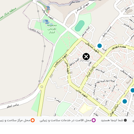
ری
شما اینجا هستید
محل اقامت در خدمات سلامت و زیبایی
محل مرکز سلامت و زیب