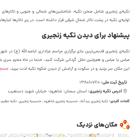
تکیه‌ی زنجیری شامل صحن تکیه، شاه‌نشین‌های شمالی و جنوبی و تالارهای شرق
اولیه‌ی تکیه در پشت تالار شمال شرقی قرار داشته است. در زیر تالارها انباره
پیشنهاد برای دیدن تکیه زنجیری
تکیه‌ی زنجیری قدیمی‌ترین بنای برگزاری مراسم عزاداری اباعبدالله (ع) در 
عباس یا عباس و هم‌چنین نخل گردانی شرکت کنید، حتما در ماه محرم سری به ش
مسجد
این مکان سر بزنید و در سکوت و آرامش از دیدن شکوه تکیه لذت ببرید.
تاریخ ثبت ملی:
1380/07/10
آدرس تکیه زنجیری:
استان سمنان- شاهرود- خیابان شهید دستغیب
کلمات کلیدی:
تکیه زنجیری بیدآباد، حسینیه زنجیری شاهرود، حسینیه زنجیری، تکیه عظیم، ت
مکان‌های نزدیک