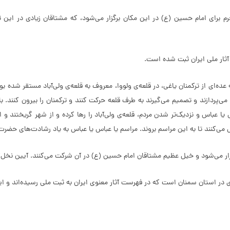
برای امام حسین (ع) در این مکان برگزار می‌شود، که مشتاقان زیادی در این ت
سم یا عباس یا عباس برمی‌گردد به حدود 150 سال قبل، که عده‌ای از ترکمنان یاغی، در قلعه‌ی ولووا، معروف به قل
پردازند و تصمیم می‌گیرند به طرف قلعه حرکت کنند و ترکمنان را بیرون کنند. با
 یا عباس و نزدیک‌تر شدن مردم، قلعه‌ی ولی‌آباد را رها کرده و از شهر گریختند 
می‌کنند تا به این مراسم بروند. مراسم یا عباس یا عباس به یاد رشادت‌های حضرت
زار می‌شود و خیل عظیم مشتاقان امام حسین (ع) در آن شرکت می‌کنند. آیین نخل‌گر
ی در استان سمنان است که در فهرست آثار معنوی ایران به ثبت ملی رسیده‌اند و ای