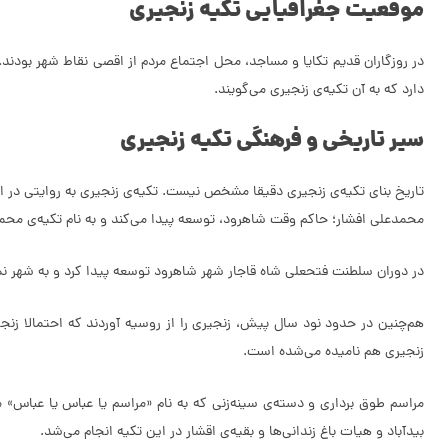
موقعیت جغرافیایی تکیه زنجیری
در روزگاران قدیم تکایا و مساجد، محل اجتماع مردم از اقصی نقاط شهر بودند
دارد که به آن تکیه‌ی زنجیری می‌گویند.
سیر تاریخی و فرهنگی تکیه زنجیری
تاریخ بنای تکیه‌ی زنجیری دقیقا مشخص نیست. تکیه‌ی زنجیری به روایتی در ا
محمدعلی افشار؛ حاکم وقت شاهرود، توسعه پیدا می‌کند و به نام تکیه‌ی محمدع
در دوران سلطنت فتحعلی شاه قاجار شهر شاهرود توسعه پیدا کرد و به شهر نسب
هم­‌چنین در حدود نود سال پیش، زنجیری را از روسیه آوردند که احتمالا زن
زنجیری هم نامیده می‌شده است.
مراسم طوق برداری و دسته‌ی سینه‌زنی که به نام «مراسم یا عباس یا عباس» 
بیدآباد و هیات باغ زندانی‌ها و بقیه‌ی اقشار در این تکیه انجام می‌شد.