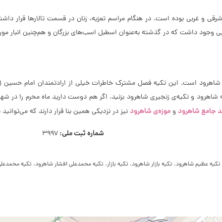
ی و غربی بوده است. در هنگام مراسم تعزیه، زنان در قسمت تالارها قرار داشته‌
ایی وجود داشت که در گذشته به‌عنوان اسطبل اسب‌های بزرگان و هم­‌چنین انبار مور
شهر شاهرود است. این تکیه فصل مشترک خاطرات خیلی از ارادتمندان امام حسین (ع
اهرود و تکیه‌ی زنجیری شاهرود بزنید. اگر هم دوست دارید ماه محرم را در شهر
 جامع شاهرود
موزه‌ی شاهرود
و
نیز در نزدیکی همین بنا قرار دارند که می‌توانید 
شماره ثبت ملی:
3997
کیه عظیم شاهرود، تکیه بازار شاهرود، تکیه بازار، تکیه محمدعلی افشار شاهرود، تکیه محمدعلی