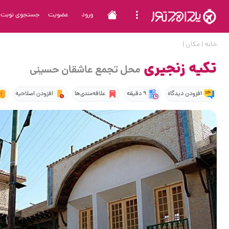
ورود
عضویت
جستجوی نوبت
خانه
|
مکان
|
تکیه زنجیری
محل تجمع عاشقان حسینی
افزودن دیدگاه
9 دقیقه
علاقه‌مندی‌ها
افزودن اصلاحیه