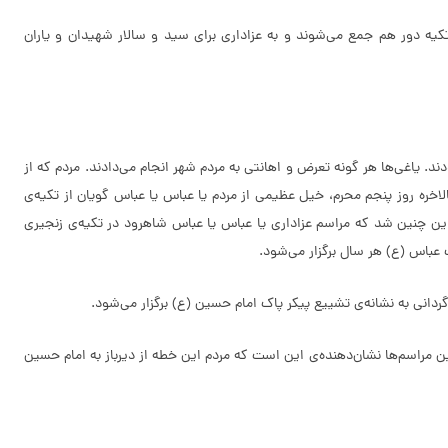
کیه دور هم جمع می‌شوند و به عزاداری برای سید و سالار شهیدان و یاران
عه‌ی ولی‌آباد مستقر شده بودند. یاغی‌ها هر گونه تعرض و اهانتی به مردم شهر انجام می‌دادند. مردم که از
لاخره روز پنجم محرم، خیل عظیمی از مردم یا عباس یا عباس گویان از تکیه‌ی
و این چنین شد که مراسم عزاداری یا عباس یا عباس شاهرود در تکیه‌ی زنجیری
 عباس (ع) هر سال برگزار می‌شود.
دانی به نشانه‌ی تشییع پیکر پاک امام حسین (ع) برگزار می‌شود.
ن مراسم‌ها نشان‌دهنده‌ی این است که مردم این خطه از دیرباز به امام حسین