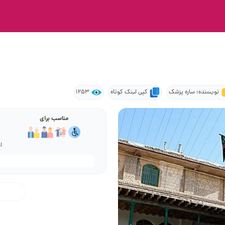
نویسنده: ساره پزشک
کپی لینک کوتاه
1253
مناسب برای
ا