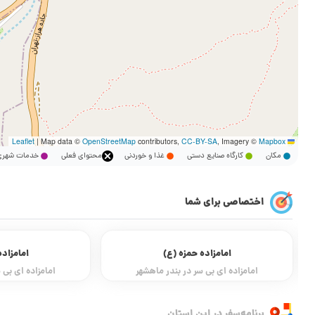
|
Map data ©
OpenStreetMap
contributors,
CC-BY-SA
, Imagery ©
Mapbox
Leaflet
مکان
کارگاه صنایع دستی
غذا و خوردنی
محتوای فعلی
خدمات شه
اختصاصی برای شما