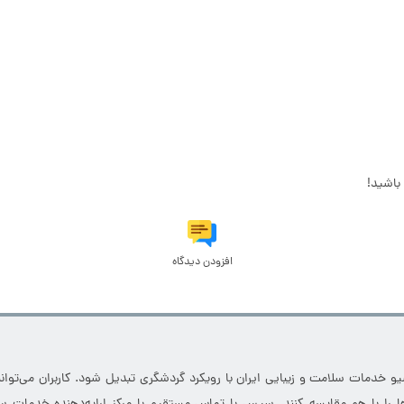
 حمزه (ع)
امامزاده حمزه (ع)
سر در بندر ماهشهر
امامزاده ای بی سر در بندر ماهشهر
باشید!
افزودن دیدگاه