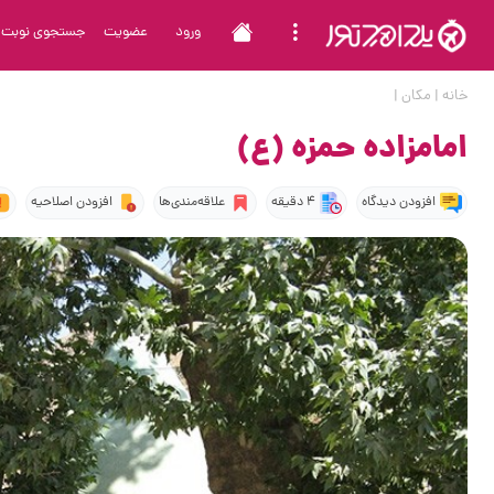
ورود
عضویت
جستجوی نوبت
خانه
|
مکان
|
امامزاده حمزه (ع)
افزودن دیدگاه
4 دقیقه
علاقه‌مندی‌ها
افزودن اصلاحیه