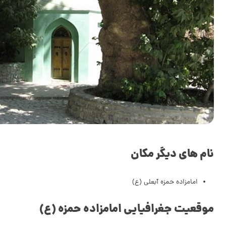
نام های دیگر مکان
امامزاده حمزه آبعلی (ع)
موقعیت جغرافیایی امامزاده حمزه (ع)