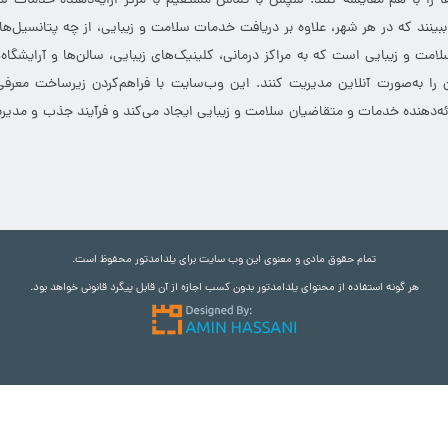
خدمات سلامت و زیبایی ایران با رویکرد گردشگری تبدیل شود. کاربران می‌توانند
 را با هم مقایسه کنند. سپس با تماس مستقیم با مرکز ارایه‌دهنده خدمات سل
 ببینند که در هر شهر، علاوه بر دریافت خدمات سلامت و زیبایی، از چه پتانسیل‌ه
مت و زیبایی است که به مراکز درمانی، کلینیک‌های زیبایی، سالن‌ها و آرایشگاه
 را به‌صورت آنلاین مدیریت کنند. این وب‌سایت با فراهم‌کردن زیرساخت معرف
ارائه‌دهنده خدمات و متقاضیان سلامت و زیبایی ایجاد می‌کند و فرآیند جذب و مدیری
تمام حقوق مادی و معنوی این وب سایت برای یلدامدتور محفوظ است.
هر گونه استفاده از محتوای یلدامدتور بدون کسب اجازه از آن قابل پیگرد قانونی خواهد بود.