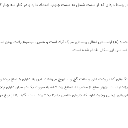
د در وسط دره‌ای که از سمت شمال به سمت جنوب امتداد دارد و در کنار سه چنار 
مت اساسی این مکان اقدام شده است.
در ورودی این بنا در سمت جنوب 
یزه‌دار است. چهار ضلع از مجموعه اضلاع یاد شده به صورت یک در میان دارای پنجر
اع هشت‌گانه و جایی که 8 تبدیل به 16 می‌شود، یزدی‌بندی‌های زیبایی‌ وجود دارد که جلوه‌ی خاصی به بنا ب