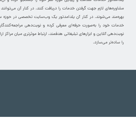
یلدامدتور در حال حاضر تنها وب‌سایت داخلی است که تصمیم دارد به آرشیو 
یلدامدتور خدمات سلامت و زیبایی مورد نظر خود را جستجو کرده و آن‌ها
مشاوره‌های لازم جهت گرفتن خدمات را دریافت کنند. در کنار آن می‌توانند
بهره‌مند می‌شوند. در کنار آن یلدامدتور یک وب‌سایت تخصصی در حوزه سلا
خدمات خود را به‌صورت حرفه‌ای معرفی کرده و نوبت‌دهی مراجعه‌کنندگان
نوبت‌دهی آنلاین و ابزارهای تبلیغاتی هدفمند، ارتباط موثرتری میان مراکز 
را ساده‌تر می‌سازد.