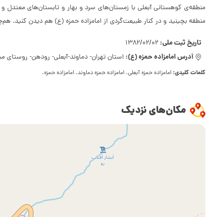
منطقه‌ی کوهستانی آبعلی با زمستان‌های سرد و بهار و تابستان‌های معتدل و
منطقه بچینید و در کنار طبیعت‌گردی از امامزاده حمزه (ع) هم دیدن کنید. هم‌
تاریخ ثبت ملی:
1382/02/02
آدرس امامزاده حمزه (ع):
استان تهران- دماوند-آبعلی- رودهن- روستای مبارک آباد- 30 کیلومتری جاده هرا
کلمات کلیدی:
امامزاده حمزه آبعلی، امامزاده حمزه دماوند، امامزاده حمزه،
مکان‌های نزدیک