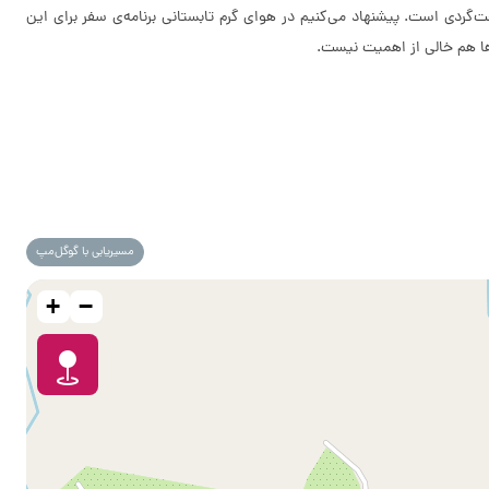
گردی است. پیشنهاد می‌کنیم در هوای گرم تابستانی برنامه‌ی سفر برای این
‌ها هم خالی از اهمیت نیست.
مسیریابی با گوگل‌مپ
+
−