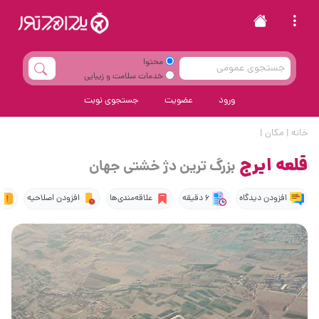
محتوا
خدمات سلامت و زیبایی
ورود
عضویت
جستجوی نوبت
خانه
|
مکان
|
قلعه ایرج
بزرگ ترین دژ خشتی جهان
افزودن دیدگاه
6 دقیقه
علاقه‌مندی‌ها
افزودن اصلاحیه