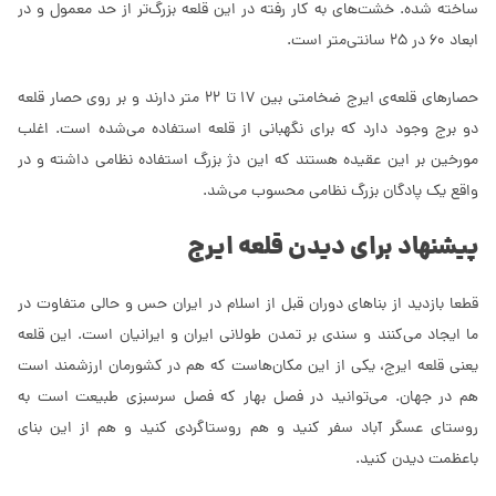
ساخته شده. خشت‌های به کار رفته در این قلعه بزرگ‌تر از حد معمول و در
ابعاد 60 در 25 سانتی‌متر است.
حصارهای قلعه‌ی ایرج ضخامتی بین 17 تا 22 متر دارند و بر روی حصار قلعه
دو برج وجود دارد که برای نگهبانی از قلعه استفاده می‌شده است. اغلب
مورخین بر این عقیده هستند که این دژ بزرگ استفاده نظامی داشته و در
واقع یک پادگان بزرگ نظامی محسوب می‌شد.
پیشنهاد برای دیدن قلعه ایرج
قطعا بازدید از بناهای دوران قبل از اسلام در ایران حس و حالی متفاوت در
ما ایجاد می‌کنند و سندی بر تمدن طولانی ایران و ایرانیان است. این قلعه
یعنی قلعه ایرج، یکی از این مکان‌هاست که هم در کشورمان ارزشمند است
هم در جهان. می‌توانید در فصل بهار که فصل سرسبزی طبیعت است به
روستای عسگر آباد سفر کنید و هم روستاگردی کنید و هم از این بنای
باعظمت دیدن کنید.