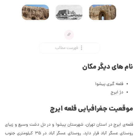
فهرست مطالب
نام های دیگر مکان
قلعه گبری پیشوا
دژ ایرج
موقعیت جغرافیایی قلعه ایرج
قلعه‌ی ایرج در استان تهران،‌ شهرستان پیشوا و در دل دشت وسیع و زیبای
روستای عسگر آباد قرار دارد. روستای عسگر آباد در 35 کیلومتری جنوب