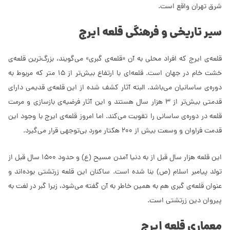
شرق تهران واقع است.
سیر تاریخی و فرهنگی قلعه ایرج
قلعه‌ی ایرج که افراد محلی به آن «قلعه‌ی گبری» می‌گویند، بزرگ‌ترین قلعه‌ی
خشت خام در جهان است. قلعه‌ای با ارتفاع بیش‌تر از 15 متر که مربوط به
دوره‌ی ساسانیان می‌باشد. البته آثار کشف شده از این قلعه‌ی قدیمی دارای
قدمتی بیش‌تر از 3 هزار سال هستند و این آثار فرضیه‌ی بازسازی و مرمت
قلعه در دوره‌ی ساسانی را تقویت می‌کند. اما امروز قلعه‌ی ایرج با وجود این
قدمت فراوان و وسعت بیش از 200 هکتار مورد بی‌توجهی قرار می‌گیرد.
این قلعه هزار سال قبل از به دنیا آمدن مسیح (ع) و حدود 1500 سال قبل از
تولد پیامبر اسلام (ص) بنا شده است. ساکنان این قلعه زرتشتی بوده‌اند و
عنوان قلعه‌ی گبری هم به همین خاطر به آن گفته می‌شود، زیرا گبر در لغت به
پیروان دین زرتشتی است.
معماری قلعه ایرج