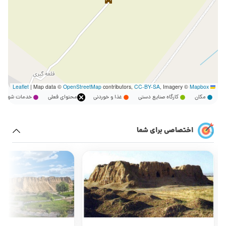
|
Map data ©
OpenStreetMap
contributors,
CC-BY-SA
, Imagery ©
Mapbox
Leaflet
مکان
کارگاه صنایع دستی
غذا و خوردنی
محتوای فعلی
خدمات شهر
اختصاصی برای شما