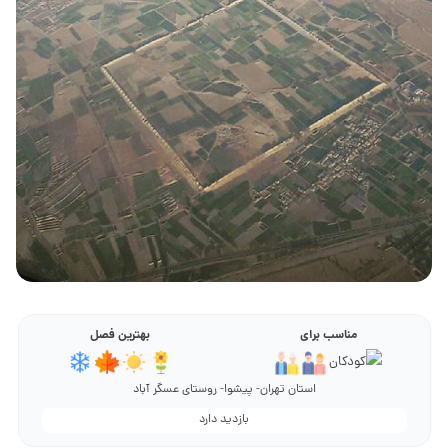
مناسب برای
بهترین فصل
استان تهران- پیشوا- روستای عسگر آباد
بازدید دارد