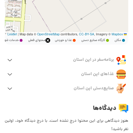
|
Map data ©
OpenStreetMap
contributors,
CC-BY-SA
, Imagery ©
Mapbox
Leaflet
مکان
کارگاه صنایع دستی
غذا و خوردنی
محتوای فعلی
خدمات شهر
برنامه‌سفر‌ در این استان
غذاهای این استان
صنایع‌دستی این استان
دیدگاه‌ها
هنوز دیدگاهی برای این محتوا درج نشده است. با درج دیدگاه خود، اولین
نفر باشید!