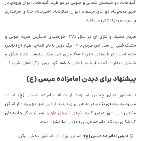
گنبدخانه، دو شبستان شمالی و جنوبی در دو طرف گنبدخانه، ایوان ورودی در
شرق مجموعه، دو اتاق مرتبط با ایوان، نمازخانه، آشپزخانه، خانه‌ی سرایداری
و سرویس بهداشتی می‌باشد.
ضریح مشبک و فلزی آن در سال 1381 خورشیدی جایگزین ضریح چوبی و
مشبک قبلی آن شد. این ضریح با 22 برگ مزین با نام ائمه‌ی اطهار (ع) تزیین
شده است. در فاصله‌ی حدودا 200 متری این مکان مذهبی حتما شکل و
شمایل متفاوت گنبد نظر شما را جلب خواهد کرد، پس از آن غافل نشوید!
پیشنهاد برای دیدن امامزاده عیسی (ع)
اسلامشهر دارای چندین امامزاده از جمله امامزاده عیسی (ع) است.
می‌توانید برنامه‌ی یک سفر مذهبی برای بازدید از این شهر بچینید و از اماکن
تپه‌ی تاریخی واوان
مذهبی این شهر دیدن کنید.
هم از دیگر جاذبه‌های
گردشگری نزدیک امامزاده عیسی (ع) در اسلامشهر است.
آدرس امامزاده عیسی (ع):
استان تهران- اسلامشهر- بخش مرکزی-