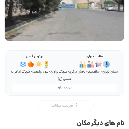
مناسب برای
بهترین فصل
استان تهران- اسلامشهر- بخش مرکزی- شهرک واوان- بلوار ولیعصر- شهرک امامزاده
عیسی (ع)
بازدید دارد
فهرست مطالب
نام های دیگر مکان