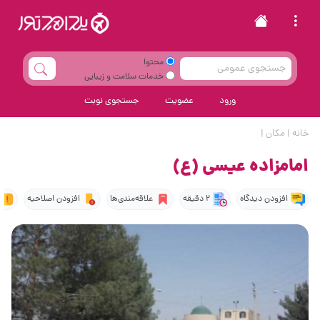
محتوا
خدمات سلامت و زیبایی
ورود
عضویت
جستجوی نوبت
خانه
|
مکان
|
امامزاده عیسی (ع)
افزودن دیدگاه
2 دقیقه
علاقه‌مندی‌ها
افزودن اصلاحیه