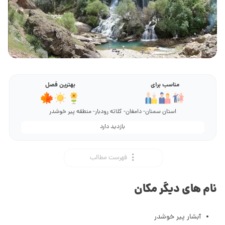
مناسب برای
بهترین فصل
استان سمنان- دامغان- کلاته رودبار- منطقه پیر خوشدر
بازدید دارد
فهرست مطالب
نام های دیگر مکان
آبشار پیر خوشدر