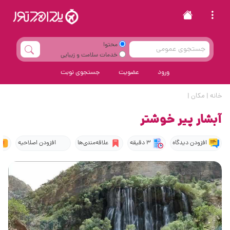
محتوا
خدمات سلامت و زیبایی
ورود
عضویت
جستجوی نوبت
خانه
|
مکان
|
آبشار پیر خوشتر
افزودن دیدگاه
3 دقیقه
علاقه‌مندی‌ها
افزودن اصلاحیه