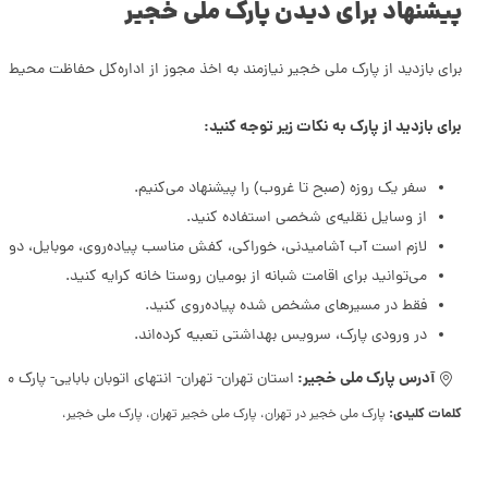
پیشنهاد برای دیدن پارک ملی خجیر
برای بازدید از پارک ملی خجیر نیازمند به اخذ مجوز از اداره‌کل حفاظت محیط ز
برای بازدید از پارک به نکات زیر توجه کنید:
سفر یک روزه (صبح تا غروب) را پیشنهاد می‌کنیم.
از وسایل نقلیه‌ی شخصی استفاده کنید.
لازم است آب آشامیدنی، خوراکی، کفش مناسب پیاده‌روی، موبایل، دورب
می‌توانید برای اقامت شبانه از بومیان روستا خانه کرایه کنید.
فقط در مسیرهای مشخص شده پیاده‌روی کنید.
در ورودی پارک، سرویس بهداشتی تعبیه کرده‌اند.
آدرس پارک ملی خجیر:
استان تهران- تهران- انتهای اتوبان بابایی- پارک م
کلمات کلیدی:
پارک ملی خجیر در تهران، پارک ملی خجیر تهران، پارک ملی خجیر،