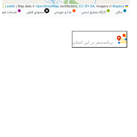
|
Map data ©
OpenStreetMap
contributors,
CC-BY-SA
, Imagery ©
Mapbox
Leaflet
مکان
کارگاه صنایع دستی
غذا و خوردنی
محتوای فعلی
خدمات شه
برنامه‌سفر‌ در این استان