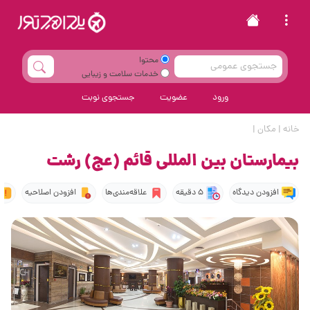
محتوا
خدمات سلامت و زیبایی
ورود
عضویت
جستجوی نوبت
خانه
|
مکان
|
بیمارستان بین المللی قائم (عج) رشت
افزودن دیدگاه
5 دقیقه
علاقه‌مندی‌ها
افزودن اصلاحیه