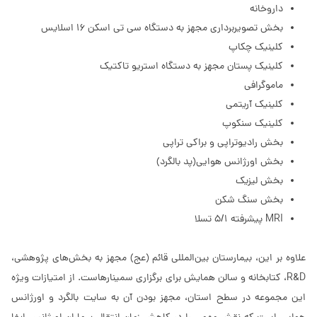
داروخانه
بخش تصویربرداری مجهز به دستگاه سی تی اسکن 16 اسلایس
کلینیک چکاپ
کلینیک پستان مجهز به دستگاه استریو تاکتیک
ماموگرافی
کلینیک آریتمی
کلینیک سنکوپ
بخش رادیوتراپی و براکی تراپی
بخش اورژانس هوایی(پد بالگرد)
بخش لیزیک
بخش سنگ شکن
MRI پیشرفته 5/1 تسلا
علاوه بر این، بیمارستان بین‌المللی قائم (عج) مجهز به بخش‌های پژوهشی،
R&D، کتابخانه و سالن همایش برای برگزاری سمینارهاست. از امتیازات ویژه
این مجموعه در سطح استان، مجهز بودن آن به سایت بالگرد و اورژانس