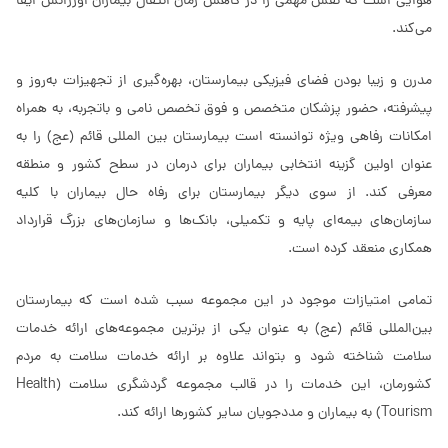
هوایی است که نقش مهمی را در کاهش زمان انتقال بیماران اورژانس ایفا
می‌کند.
مدرن و زیبا بودن فضای فیزیکی بیمارستان، بهره‌گیری از تجهیزات به‌روز و
پیشرفته، حضور پزشکان متخصص و فوق تخصص نامی و باتجربه، به همراه
امکانات رفاهی ویژه توانسته است بیمارستان بین المللی قائم (عج) را به
عنوان اولین گزینه انتخابی بیماران برای درمان در سطح کشور و منطقه
معرفی کند. از سوی دیگر بیمارستان برای رفاه حال بیماران با کلیه
سازمان‌های بیمه‌ای پایه و تکمیلی، بانک‌ها و سازمان‌های بزرگ قرارداد
همکاری منعقد کرده است.
تمامی امتیازات موجود در این مجموعه سبب شده است که بیمارستان
بین‌المللی قائم (عج) به عنوان یکی از برترین مجموعه‌های ارائه خدمات
سلامت شناخته شود و بتواند علاوه بر ارائه خدمات سلامت به مردم
کشورمان، این خدمات را در قالب مجموعه گردشگری سلامت (Health
Tourism) به بیماران و مددجویان سایر کشورها ارائه کند.