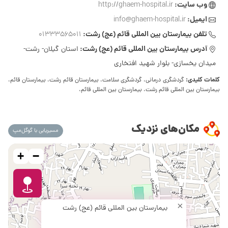
وب سایت:
http://ghaem-hospital.ir
ایمیل:
info@ghaem-hospital.ir
تلفن بیمارستان بین المللی قائم (عج) رشت:
01333565011
آدرس بیمارستان بین المللی قائم (عج) رشت:
استان گیلان- رشت-
میدان یخسازی- بلوار شهید افتخاری
کلمات کلیدی:
گردشگری درمانی، گردشگری سلامت، بیمارستان قائم رشت، بیمارستان قائم،
بیمارستان بین المللی قائم رشت، بیمارستان بین المللی قائم،
مکان‌های نزدیک
مسیریابی با گوگل‌مپ
+
−
×
بیمارستان بین المللی قائم (عج) رشت