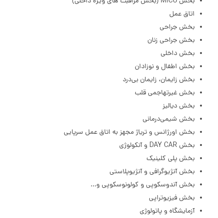
بخش MICU (بخش مراقبت های ویژه داخلی)
اتاق عمل
بخش جراحی
بخش جراحی زنان
بخش داخلی
بخش اطفال و نوزادان
بخش زایمان، زایمان بی‌درد
بخش غیرتهاجمی قلب
بخش دیالیز
بخش شیمی‌درمانی
بخش اورژانس و تریاژ مجهز به اتاق عمل سرپایی
بخش DAY CAR و آنکولوژی
بخش پلی ‌کلینیک
بخش آنژیوگرافی و آنژیوپلاستی
بخش آندوسکوپی و کولونوسکوپی و...
بخش فیزیوتراپی
آزمایشگاه و پاتولوژی