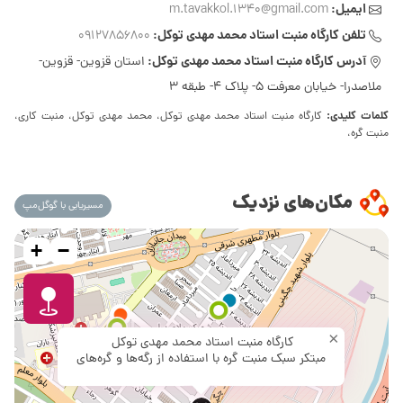
ایمیل:
m.tavakkol.1340@gmail.com
تلفن کارگاه منبت استاد محمد مهدی توکل:
09127856800
آدرس کارگاه منبت استاد محمد مهدی توکل:
استان قزوین- قزوین-
ملاصدرا- خیابان معرفت 5- پلاک 4- طبقه 3
کلمات کلیدی:
کارگاه منبت استاد محمد مهدی توکل، محمد مهدی توکل، منبت کاری،
منبت گره،
مکان‌های نزدیک
مسیریابی با گوگل‌مپ
+
−
×
کارگاه منبت استاد محمد مهدی توکل
مبتکر سبک منبت گره با استفاده از رگه‌ها و گره‌های
طبیعی چوب