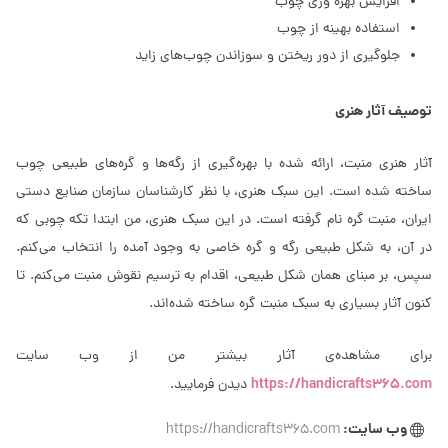
افزایش بهره وری چوب
استفاده بهینه از چوب
جلوگیری از دور ریختن و سوزاندن چوب‌های زاید
توصیف آثار هنری
آثار هنری منبت، ارائه شده با بهره‌گیری از رگه‌ها و گره‌های طبیعی چوب
ساخته شده است. این سبک هنری، با نظر کارشناسان سازمان صنایع دستی
ایران، منبت گره نام گرفته است. در این سبک هنری، من ابتدا تکه چوبی که
در آن، به شکل طبیعی رگه و گره خاصی به وجود آمده را انتخاب می‌کنم.
سپس، بر مبنای همان شکل طبیعی، اقدام به ترسیم نقوش منبت می‌کنم. تا
کنون آثار بسیاری به سبک منبت گره ساخته شده‌اند.
برای مشاهده‌ی آثار بیشتر من از وب سایت
https://handicrafts365.com
دیدن فرمایید.
وب سایت:
https://handicrafts365.com