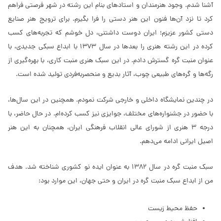
آشنا شدم. وجود هنرمندان و استادهای بنام این رشته در شهر فرصتی فراهم
کرد تا نزد آن‌ها فنون این هنر دستی را فرا بگیرم. برای ترویج هنر صنایع
دستی کشور عزیزم؛ ایران دوست داشتنی، دل خوشم که تجربه‌های کسب
کرده در این رشته هنری را بعدها در سال ١٣٧٣ با ابداع سبکی جدیدی، با
عنوان منبت گره گسترش دادم. در این سبک هنری منبت کاری، با بهره‌گیری از
رگه‌ها و گره‌های طبیعی چوب، آثار بدیع و منحصربه‌فردی تولید شده است.
در چندین نمایشگاه داخلی و خارجی شرکت نمودم. همچنین در این سال‌ها،
با حضور در جشنواره‌های مختلف، جوایزی نیز کسب کرده‌ام. در حال حاضر، با
درجه ٣ هنری از شورای عالی انقلاب فرهنگی ایران، همچنان به این هنر
اصیل ایرانی ادامه می‌دهم.
سبک منبت گره در سال ١٣٨٢ به عنوان ایده نو کشوری شناخته شد. هدف
من از ابداع سبک منبت گره در ایران و حتی جهان، این موارد بود:
حفظ محیط زیست