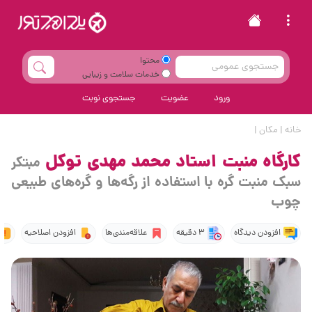
محتوا
خدمات سلامت و زیبایی
ورود
عضویت
جستجوی نوبت
خانه
|
مکان
|
کارگاه منبت استاد محمد مهدی توکل
مبتکر
سبک منبت گره با استفاده از رگه‌ها و گره‌های طبیعی
چوب
افزودن دیدگاه
3 دقیقه
علاقه‌مندی‌ها
افزودن اصلاحیه