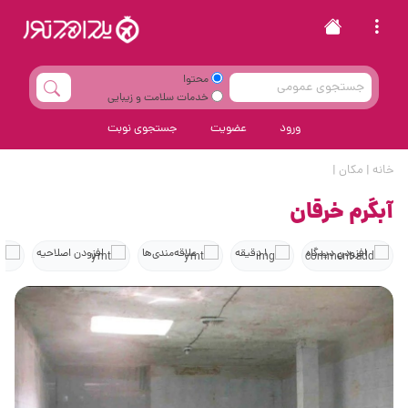
محتوا
خدمات سلامت و زیبایی
ورود
عضویت
جستجوی نوبت
خانه
|
مکان
|
آبگرم خرقان
افزودن دیدگاه
1 دقیقه
علاقه‌مندی‌ها
افزودن اصلاحیه