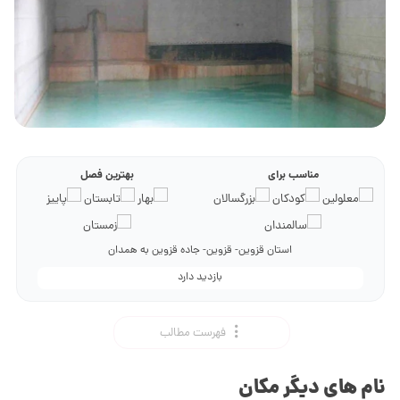
مناسب برای
بهترین فصل
استان قزوین- قزوین- جاده قزوین به همدان
بازدید دارد
فهرست مطالب
نام های دیگر مکان