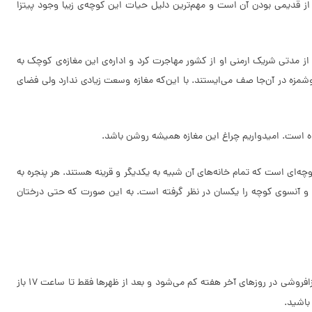
ن از قدیمی بودن آن است و مهم‌ترین دلیل حیات این کوچه‌ی زیبا وجود پیتزا
پیتزا زد و پس از مدتی شریک ارمنی او از کشور مهاجرت کرد و اداره‌ی این مغازه‌ی کوچک به
وشمزه در آن‌جا صف می‌ایستند. با این‌که مغازه وسعت زیادی ندارد ولی فضای
‌ای است که تمام خانه‌های آن شبیه به یکدیگر و قرینه هستند. هر پنجره به
 و آنسوی کوچه را یکسان در نظر گرفته است. به این صورت که حتی درختان
پیتزا داود تهران به‌ جز روزهای آخر هفته (پنج‌شنبه و جمعه) سایر روزها از ساعت 11 الی 23، آماده‌ی ارائه‌ی خدمات به مشتریان می‌باشد. ساعت فعالیت این پیتزافروشی در روزهای آخر هفته کم می‌شود و بعد از ظهرها فقط تا ساعت 17 باز
باشید.