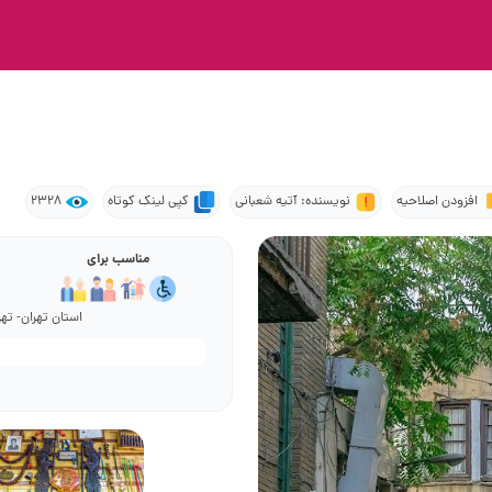
افزودن اصلاحیه
نویسنده: آتیه شعبانی
کپی لینک کوتاه
2328
مناسب برای
استان تهران- تهر