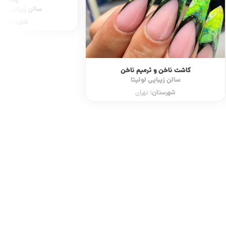
کاشت ناخن و ترمیم ناخن
رنگ مو
سالن زیبایی لولیتا
سالن زیبایی مر
شهرستان:
شهرستان:
تهران
ت