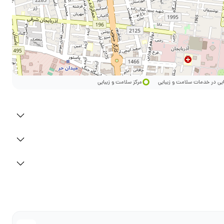
ایی در خدمات سلامت و زیبایی
مرکز سلامت و زیبایی