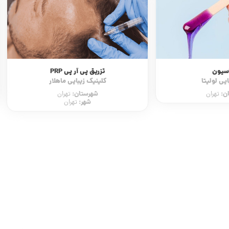
اسیون
تزریق پی آر پی PRP
یی لولیتا
کلینیک زیبایی ماهلار
ن:
شهرستان:
تهران
تهران
شهر:
تهران