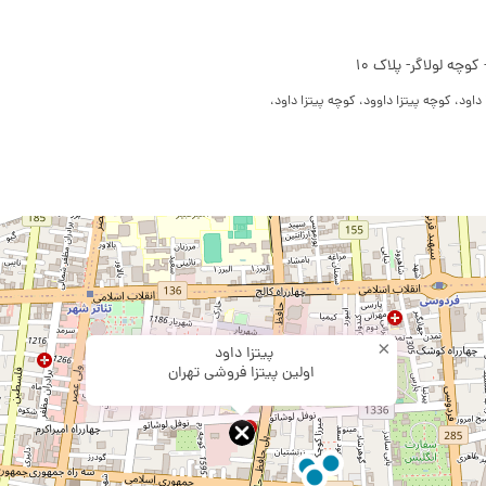
وچه لولاگر- پلاک 10
ا داود، کوچه پیتزا داوود، کوچه پیتزا داود،
×
پیتزا داود
اولین پیتزا فروشی تهران