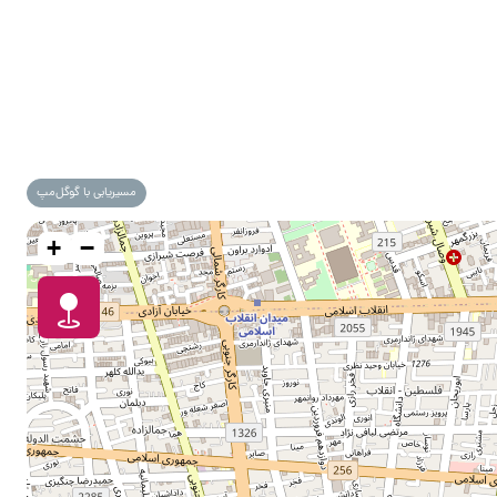
مسیریابی با گوگل‌مپ
+
−