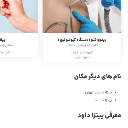
ریموو تتو (دستگاه کیوسوئیچ)
اپیل
کلینیک زیبایی ماهلار
سالن زیبا
شهرستان:
شهرستا
تهران
شهر:
تهران
نام های دیگر مکان
پیتزا داوود تهران
پیتزا داوود
معرفی پیتزا داود