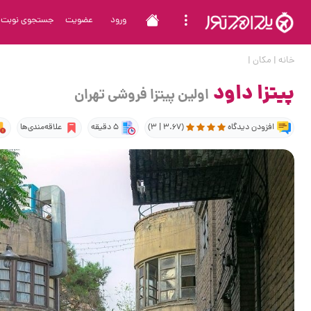
ورود
عضویت
جستجوی نوبت
خانه
|
مکان
|
پیتزا داود
اولین پیتزا فروشی تهران
افزودن دیدگاه
(3.67 | 3)
5 دقیقه
علاقه‌مندی‌ها