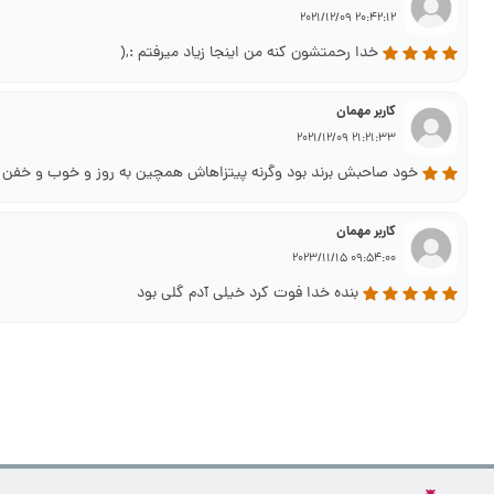
20:42:12 2021/12/09
خدا رحمتشون کنه من اینجا زیاد میرفتم :,(
کاربر مهمان
21:21:33 2021/12/09
خود صاحبش برند بود وگرنه پیتزاهاش همچین به روز و خوب و خفن ن
کاربر مهمان
09:54:00 2023/11/15
بنده خدا فوت کرد خیلی آدم گلی بود