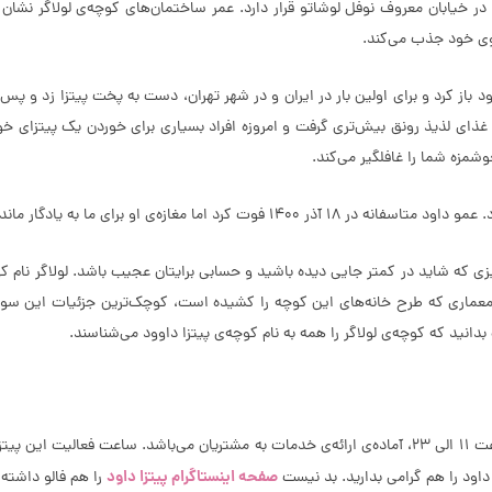
 در خیابان معروف نوفل‌ لوشاتو قرار دارد. عمر ساختمان‌های کوچه‌ی لولاگر نشا
وی خود جذب می‌کند.
غازه‌ای را با شریک ارمنی خود باز کرد و برای اولین بار در ایران و در شهر تهران، دست به پخت 
ین غذای لذیذ رونق بیش‌تری گرفت و امروزه افراد بسیاری برای خوردن یک پیتزای خ
شمزه شما را غافلگیر می‌کند.
ه‌ است. امیدواریم چراغ این مغازه همیشه روشن باشد.
که شاید در کمتر جایی دیده باشید و حسابی برایتان عجیب باشد. لولاگر نام کوچه
معماری که طرح خانه‌های این کوچه را کشیده است، کوچک‌ترین جزئیات این سو
دانید که کوچه‌ی لولاگر را همه به نام کوچه‌ی پیتزا داوود می‌شناسند.
صفحه اینستاگرام پیتزا داود
داود را هم گرامی بدارید. بد نیست
را هم فالو داشته 