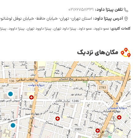
تلفن پیتزا داود:
02166758331
آدرس پیتزا داود:
استان تهران- تهران- خیابان حافظ- خیابان نوفل لوشاتو- ک
کلمات کلیدی:
عمو داوود، عمو داود، پیتزا داود تهران، پیتزا داوود تهران، پیتزا داوود، پیتز
مکان‌های نزدیک