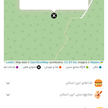
|
Map data ©
OpenStreetMap
contributors,
CC-BY-SA
, Imagery ©
Mapbox
Leaflet
مکان
کارگاه صنایع دستی
غذا و خوردنی
محتوای فعلی
خدمات شهر
غذاهای این استان
صنایع‌دستی این استان