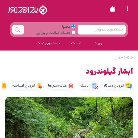
محتوا
خدمات سلامت و زیبایی
ورود
عضویت
جستجوی نوبت
خانه
|
مکان
|
آبشار گیلوندرود
افزودن دیدگاه
1 دقیقه
علاقه‌مندی‌ها
افزودن اصلاحیه