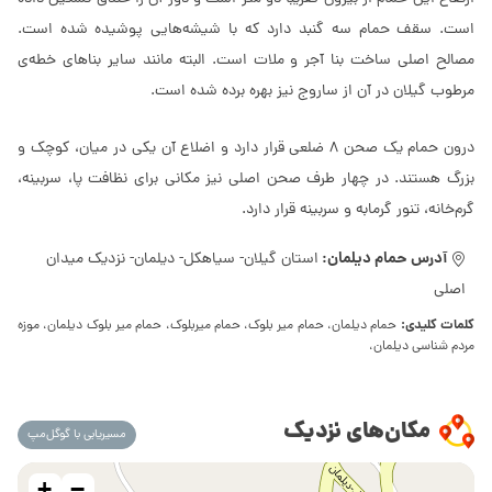
است. سقف حمام سه گنبد دارد که با شیشه‌هایی پوشیده شده است.
مصالح اصلی ساخت بنا آجر و ملات است. البته مانند سایر بناهای خطه‌ی
مرطوب گیلان در آن از ساروج نیز بهره برده شده است.
درون حمام یک صحن 8 ضلعی قرار دارد و اضلاع آن یکی در میان، کوچک و
بزرگ هستند. در چهار طرف صحن اصلی نیز مکانی برای نظافت پا، سربینه،
گرم‌خانه، تنور گرمابه و سربینه قرار دارد.
آدرس حمام دیلمان:
استان گیلان- سیاهکل- دیلمان- نزدیک میدان
اصلی
کلمات کلیدی:
حمام دیلمان، حمام میر بلوک، حمام میربلوک، حمام میر بلوک دیلمان، موزه
مردم شناسی دیلمان،
مکان‌های نزدیک
مسیریابی با گوگل‌مپ
+
−