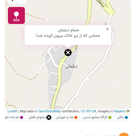
×
حمام دیلمان
حمامی که از زیر خاک بیرون آورده شد!
|
Map data ©
OpenStreetMap
contributors,
CC-BY-SA
, Imagery ©
Mapbox
Leaflet
مکان
کارگاه صنایع دستی
غذا و خوردنی
محتوای فعلی
خدمات شهر