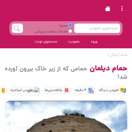
محتوا
خدمات سلامت و زیبایی
ورود
عضویت
جستجوی نوبت
خانه
|
مکان
|
حمام دیلمان
حمامی که از زیر خاک بیرون آورده
شد!
افزودن دیدگاه
4 دقیقه
علاقه‌مندی‌ها
افزودن اصلاحیه