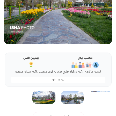
مناسب برای
بهترین فصل
استان مرکزی- اراک- بزرگراه خلیج فارس- کوی صنعتی اراک- میدان صنعت
بازدید دارد