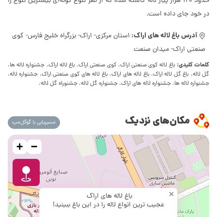
حدود 120 هزار پیاز لاله کاشته شده که از نظر تنوع گونه‌ای بیشترین تنوع را
در خود جای داده است.
آدرس باغ لاله های اراک:
استان مرکزی- اراک- بزرگراه خلیج فارس- کوی
صنعتی اراک- میدان صنعت
کلمات کلیدی:
باغ لاله کوی صنعتی اراک، کوی صنعتی اراک، باغ لاله اراک، جشنواره لاله­ ها،
گل لاله، باغ گل لاله اراک، باغ لاله های اراک، باغ لاله های کوی صنعتی اراک، جشنواره لاله،
جشنواره لاله ها، جشنواره لاله های اراک، جشنواره گل لاله، جشنوراه گل لاله،
مکان‌های نزدیک
مسیریابی با گوگل‌مپ
+
−
×
باغ لاله های اراک
عجیب ترین انواع لاله را در این باغ ببینید!