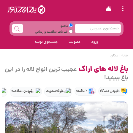
محتوا
خدمات سلامت و زیبایی
ورود
عضویت
جستجوی نوبت
خانه
|
مکان
|
باغ لاله های اراک
عجیب ترین انواع لاله را در این
باغ ببینید!
افزودن دیدگاه
2 دقیقه
علاقه‌مندی‌ها
افزودن اصلاحیه