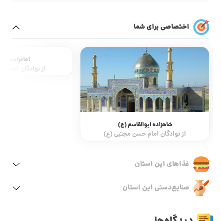
اختصاصی برای شما
امامزاده قاس
از نوادگان امام مح
شاهزاده ابوالقاسم (ع)
از نوادگان امام حسن مجتبی (ع)
غذاهای این استان
صنایع‌دستی این استان