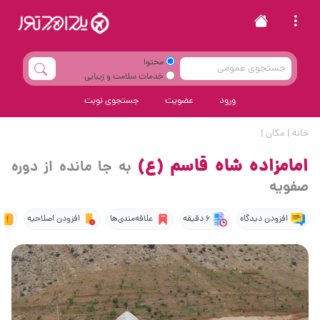
محتوا
خدمات سلامت و زیبایی
ورود
عضویت
جستجوی نوبت
خانه
|
مکان
|
امامزاده شاه قاسم (ع)
به جا مانده از دوره
صفویه
افزودن دیدگاه
6 دقیقه
علاقه‌مندی‌ها
افزودن اصلاحیه