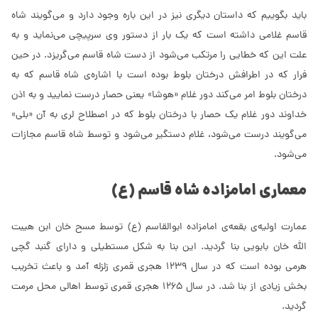
باید بگوییم که داستان دیگری نیز در این باره وجود دارد و می‌گویند شاه
قاسم غلامی داشته است که یک بار از دستور وی سرپیچی می‌نماید و به
علت این که خطایی را مرتکب می‌شود از دست شاه قاسم می‌گریزد. در حین
فرار که در اطرافش درختان بلوط بوده است با اشاره‌ی شاه قاسم که به
درختان بلوط امر می‌کند دور غلام «هوشا» یعنی حصار درست نمایید و به اذن
خداوند دور غلام یک حصار با درختان بلوط که در اصطلاح لری به آن «بلی»
می‌گویند درست می‌شود، غلام دستگیر می‌شود و توسط شاه قاسم مجازات
می‌شود.
معماری امامزاده شاه قاسم (ع)
عمارت اولیه‌ی بقعه‌ی امامزاده ابوالقاسم (ع) توسط مسح خان ابن هیبت
الله خان بابویی بنا گردید. این بنا به شکل مستطیلی و دارای گنبد گچی
هرمی بوده است که در سال 1239 هجری قمری زلزله آمد و باعث تخریب
بخش زیادی از بنا شد. در سال 1265 هجری قمری توسط اهالی محل مرمت
گردید.