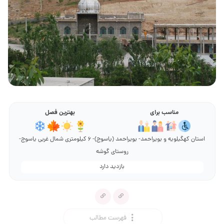
مناسب برای
بهترین فصل
استان کهگیلویه و بویراحمد- بویراحمد (یاسوج)- 6 کیلومتری شمال غربی یاسوج-
روستای گوشه
بازدید دارد
فهرست مطالب