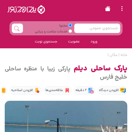
محتوا
خدمات سلامت و زیبایی
ورود
عضویت
جستجوی نوبت
خانه
|
مکان
|
پارک ساحلی دیلم
پارکی زیبا با منظره ساحلی
خلیج فارس
افزودن دیدگاه
2 دقیقه
علاقه‌مندی‌ها
افزودن اصلاحیه