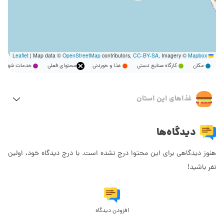
|
Map data ©
OpenStreetMap
contributors,
CC-BY-SA
, Imagery ©
Mapbox
Leaflet
مکان
کارگاه صنایع دستی
غذا و خوردنی
محتوای فعلی
خدمات شهر
غذاهای این استان
دیدگاه‌ها
هنوز دیدگاهی برای این محتوا درج نشده است. با درج دیدگاه خود، اولین
نفر باشید!
افزودن دیدگاه