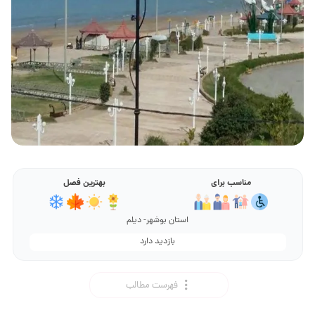
مناسب برای
بهترین فصل
استان بوشهر- دیلم
بازدید دارد
فهرست مطالب