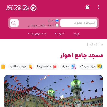
محتوا
خدمات سلامت و زیبایی
ورود
عضویت
جستجوی نوبت
خانه
|
مکان
|
مسجد جامع اهواز
افزودن دیدگاه
1 دقیقه
علاقه‌مندی‌ها
افزودن اصلاحیه