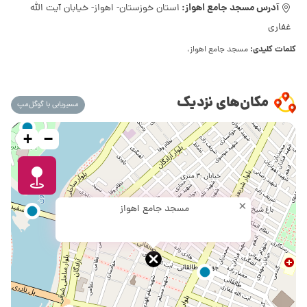
آدرس مسجد جامع اهواز:
استان خوزستان- اهواز- خیابان آیت الله
غفاری
کلمات کلیدی:
مسجد جامع اهواز،
مکان‌های نزدیک
مسیریابی با گوگل‌مپ
+
−
×
مسجد جامع اهواز