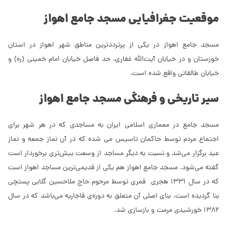
موقعیت جغرافیایی مسجد جامع اهواز
مسجد جامع اهواز در یكی از پرترددترین مناطق شهر اهواز در استان
خوزستان و در خيابان آيت‌الله غفاری، حد فاصل خیابان امام خمینی (ره) و
خیابان طالقانی واقع شده است.
سیر تاریخی و فرهنگی مسجد جامع اهواز
مسجد جامع در معماری اسلامی ایران به مساجدی که در هر شهر برای
اجتماع مردم توسط حاکمان تاسیس می شده که در آن نماز جمعه و نماز
عید برگزار می‌شد و نسبت به دیگر مساجد از وسعت بیش‌تری برخوردار است
گفته می‌شود. مسجد جامع اهواز هم یکی از قدیمی‌ترین مساجد اهواز است
که در سال 1331 هجری قمری توسط مرحوم حاج ملاحسین گلابی پستچی
بنا گردیده است. بنای اصلی آن متعلق به دوره‌ی قاجاریه می‌باشد که در سال
1382 خورشیدی مرمت و بازسازی شد.