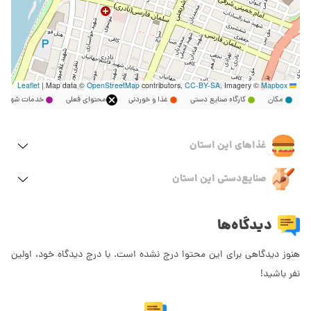
|
Map data ©
OpenStreetMap
contributors,
CC-BY-SA
, Imagery ©
Mapbox
Leaflet
مکان
کارگاه صنایع دستی
غذا و خوردنی
محتوای فعلی
خدمات شهر
غذاهای این استان
صنایع‌دستی این استان
دیدگاه‌ها
هنوز دیدگاهی برای این محتوا درج نشده است. با درج دیدگاه خود، اولین
نفر باشید!