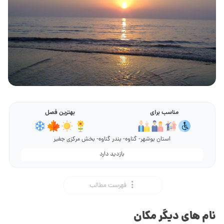
مناسب برای
بهترین فصل
استان بوشهر- گناوه- بندر گناوه- بخش مرکزی جفیر
بازدید دارد
فهرست مطالب
نام های دیگر مکان