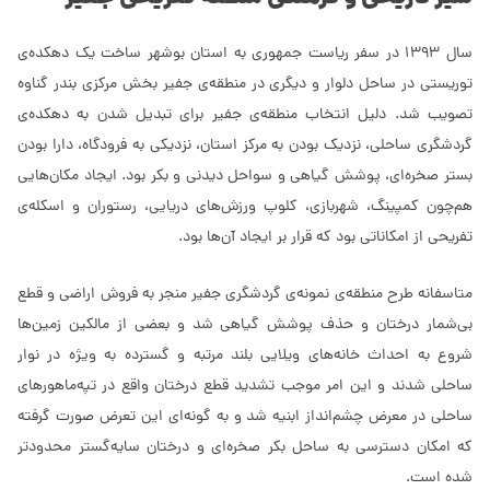
سال 1393 در سفر ریاست جمهوری به استان بوشهر ساخت یک دهکده‌ی
توریستی در ساحل دلوار و دیگری در منطقه‌ی جفیر بخش مرکزی بندر گناوه
تصویب شد. دلیل انتخاب منطقه‌ی جفیر برای تبدیل شدن به دهکده‌ی
گردشگری ساحلی، نزدیک بودن به مرکز استان، نزدیکی به فرودگاه، دارا بودن
بستر صخره‌ای، پوشش گیاهی و سواحل دیدنی و بکر بود. ایجاد مکان‌هایی
هم‌چون کمپینگ، شهربازی، کلوپ ورزش‌های دریایی، رستوران و اسکله‌ی
تفریحی از امکاناتی بود که قرار بر ایجاد آن‌ها بود.
متاسفانه طرح منطقه‌ی نمونه‌ی گردشگری جفیر منجر به فروش اراضی و قطع
بی‌شمار درختان و حذف پوشش گیاهی شد و بعضی از مالکین زمین‌ها
شروع به احداث خانه‌های ویلایی بلند مرتبه و گسترده به ویژه در نوار
ساحلی شدند و این امر موجب تشدید قطع درختان واقع در تپه‌ماهورهای
ساحلی در معرض چشم‌انداز ابنیه شد و به گونه‌ای این تعرض صورت گرفته
که امکان دسترسی به ساحل بکر صخره‌ای و درختان سایه‌گستر محدودتر
شده است.