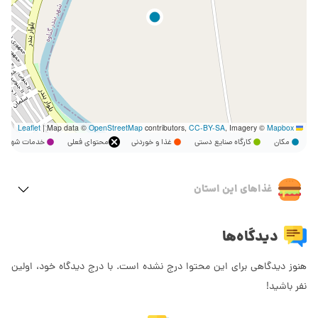
|
Map data ©
OpenStreetMap
contributors,
CC-BY-SA
, Imagery ©
Mapbox
Leaflet
مکان
کارگاه صنایع دستی
غذا و خوردنی
محتوای فعلی
خدمات شهر
غذاهای این استان
دیدگاه‌ها
هنوز دیدگاهی برای این محتوا درج نشده است. با درج دیدگاه خود، اولین
نفر باشید!