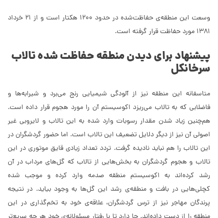
وسعت این منطقه‌ی حفاظت‌شده در حدود 1200 هکتار است و از 21 خرداد
1381 مورد حفاظت قرار گرفته است.
پیشنهاد برای دیدن منطقه حفاظت شده تالاب
سرخانکل
متاسفانه این منطقه نیز از آلودگی شیمیایی رنج می‌برد و شیرابه‌ها و
فاضلابی که به تالاب می‌ریزد اکوسیستم آن را مورد هجوم قرار داده است.
هم‌چنین زیاد شدن مقدار رسوبات وارد شده به این تالاب و لایروبی غیر
اصولی آن نیز از دیگر دلایل تضعیف این تالاب است. اما حضور گردشگران در
این تالاب را هم نباید نادیده گرفت. تردد تعداد زیادی قایق موتوری در این
تالاب و هجوم گردشگران به بخش‌هایی از تالاب که گل‌های مرداب در آن
رشد کرده‌اند به اکوسیستم منطقه صدمه وارد کرده و موجب شده
کچلی‌هایی در بافت و منطقه‌ی رشد این گل‌ها به وجود بیاید. در نتیجه
پرندگان مهاجر نیز از ترس گردشگران، علاقه‌ی خود به تخم‌گذاری در این
منطقه را از دست داده‌اند. جا دارد تا با رفتار مسئولانه‌ی خود هر چه سریع‌تر