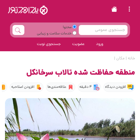
محتوا
خدمات سلامت و زیبایی
ورود
عضویت
جستجوی نوبت
خانه
|
مکان
|
منطقه حفاظت شده تالاب سرخانکل
افزودن دیدگاه
4 دقیقه
علاقه‌مندی‌ها
افزودن اصلاحیه