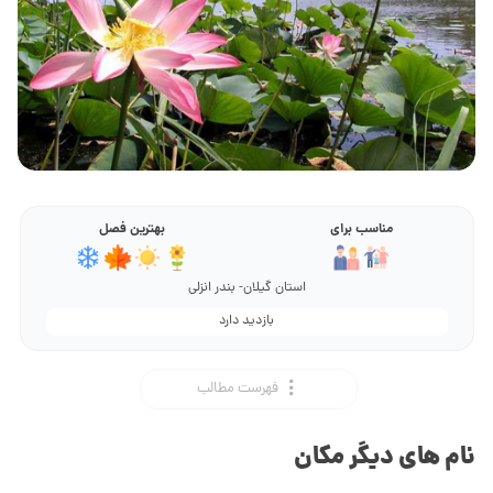
مناسب برای
بهترین فصل
استان گیلان- بندر انزلی
بازدید دارد
فهرست مطالب
نام های دیگر مکان