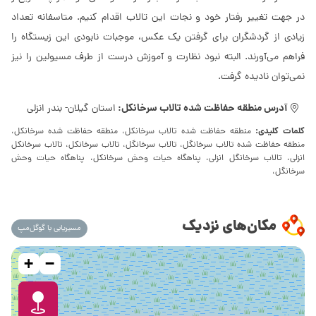
در جهت تغییر رفتار خود و نجات این تالاب اقدام کنیم. متاسفانه تعداد
زیادی از گردشگران برای گرفتن یک عکس، موجبات نابودی این زیستگاه را
فراهم می‌آورند. البته نبود نظارت و آموزش درست از طرف مسیولین را نیز
نمی‌توان نادیده گرفت.
آدرس منطقه حفاظت شده تالاب سرخانکل:
استان گیلان- بندر انزلی
کلمات کلیدی:
منطقه حفاظت شده تالاب سرخانکل، منطقه حفاظت شده سرخانکل،
منطقه حفاظت شده تالاب سرخانگل، تالاب سرخانگل، تالاب سرخانکل، تالاب سرخانکل
انزلی، تالاب سرخانگل انزلی، پناهگاه حیات وحش سرخانکل، پناهگاه حیات وحش
سرخانگل،
مکان‌های نزدیک
مسیریابی با گوگل‌مپ
+
−