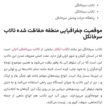
تالاب سرخانگل
تالاب سرخانکل
پناهگاه حیات وحش سرخانکل
موقعیت جغرافیایی منطقه حفاظت شده تالاب
سرخانکل
الاب آبکنار
تالاب بین‌المللی انزلی
تالاب سرخانگل نیز مانند ت
، بخشی از
است
که در استان گیلان و شهر انزلی قرار دارد. علت اصلی معروف شدن این تالاب
این است که در آن نیلوفر آبی به وفور یافت می‌شود و همین موضوع توجه
گردشگران را به خود جلب کرده است. البته مانند تمام تالاب‌ها نی و لوئی نیز
در این‌جا بسیار زیاد است. انواع پرنده‌های مهاجر مانند قو، چنگر، غاز و اردک
و... نیز از این تالاب به عنوان ایستگاه بین راهی استفاده می‌کنند و به دلیل
وجود نیلوفر آبی، پرستوهای دریایی نیز بر روی برگ این گیاهان به لانه‌سازی
و جوجه‌آوری می‌پردازند. درون آب این تالاب هم انواع ماهی از جمله
اردک‌ماهی، سوف، کپور و... زیست می‌کنند.