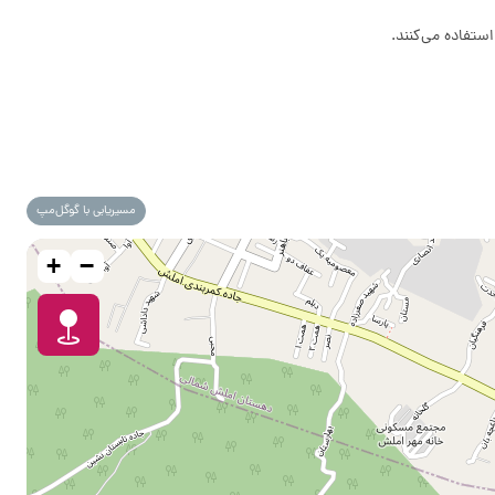
مسیریابی با گوگل‌مپ
+
−