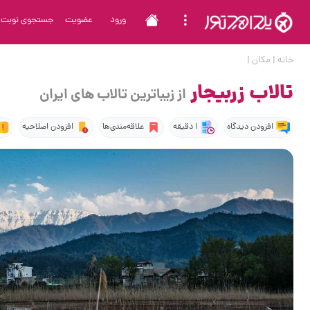
ورود
عضویت
جستجوی نوبت
خانه
|
مکان
|
تالاب زربیجار
از زیباترین تالاب های ایران
افزودن دیدگاه
1 دقیقه
علاقه‌مندی‌ها
افزودن اصلاحیه