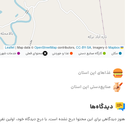
|
Map data ©
OpenStreetMap
contributors,
CC-BY-SA
, Imagery ©
Mapbox
Leaflet
مکان
کارگاه صنایع دستی
غذا و خوردنی
محتوای فعلی
خدمات شه
غذاهای این استان
صنایع‌دستی این استان
دیدگاه‌ها
هنوز دیدگاهی برای این محتوا درج نشده است. با درج دیدگاه خود، اولین نفر 