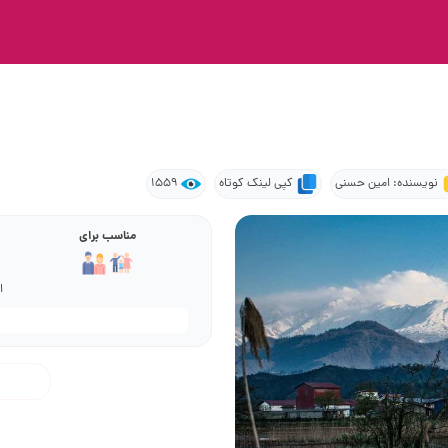
نویسنده: امین حسنی
کپی لینک کوتاه
1559
مناسب برای
ا