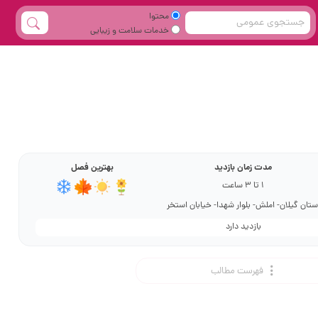
محتوا
خدمات سلامت و زیبایی
مدت زمان بازدید
بهترین فصل
1 تا ۳ ساعت
ستان گیلان- املش- بلوار شهدا- خیابان استخر
بازدید دارد
فهرست مطالب