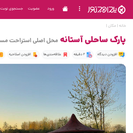
ورود
عضویت
جستجوی نوبت
خانه
|
مکان
|
پارک ساحلی آستانه
محل اصلی استراحت مسافر
افزودن دیدگاه
2 دقیقه
علاقه‌مندی‌ها
افزودن اصلاحیه