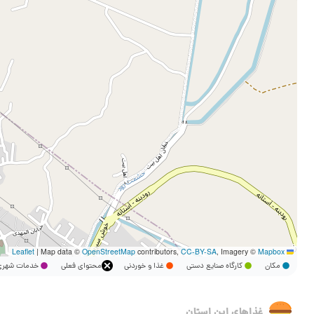
|
Map data ©
OpenStreetMap
contributors,
CC-BY-SA
, Imagery ©
Mapbox
Leaflet
مکان
کارگاه صنایع دستی
غذا و خوردنی
محتوای فعلی
خدمات شه
غذاهای این استان