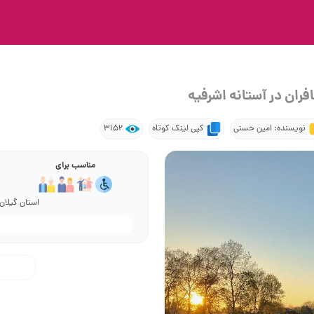
ان در آستانه اشرفیه
نویسنده: امین حسنی
کپی لینک کوتاه
3152
مناسب برای
استان گیلان