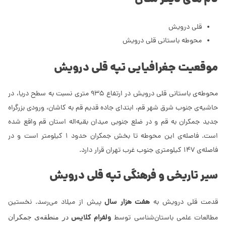
قلی درویش
محوطه باستانی قلی درویش
موقعیت جغرافیایی تپه قلی درویش
محوطه‌ی باستانی قلی درویش در ارتفاع 935 متری نسبت به سطح دریا، در
حاشیه‌ی جنوب شرق شهر قم، ابتدای جاده قدیم قم به کاشان، ورودی بزرگراه
جدید جمکران به قم و در ضلع جنوبی میدان بقیه‌اله استان قم واقع شده
است. فاصله‌ی این محوطه تا بخش جمکران حدود 1 کیلومتر است و در
فاصله‌ی 147 کیلومتری جنوب غرب تهران قرار دارد.
سیر تاریخی و فرهنگی تپه قلی درویش
هفت هزار سال
قدمت قلی درویش به
پیش از میلاد می‌رسد. نخستین
ولفرام کلایس
مطالعات علمی باستان‌شناسی توسط
در منطقه‌ی جمکران