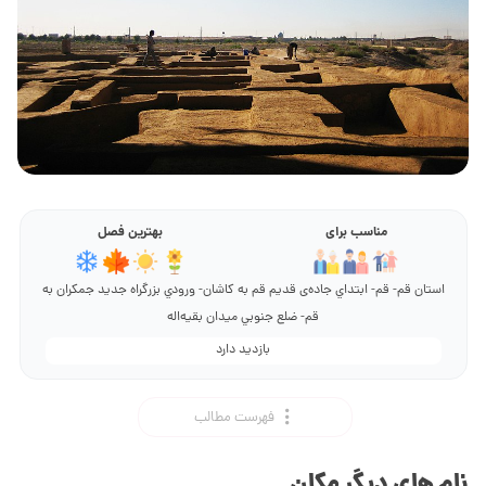
مناسب برای
بهترین فصل
استان قم- قم- ابتداي جاده‌ی قديم قم به كاشان- ورودي بزرگراه جديد جمكران به
قم- ضلع جنوبي ميدان بقيه‌اله
بازدید دارد
فهرست مطالب
نام های دیگر مکان