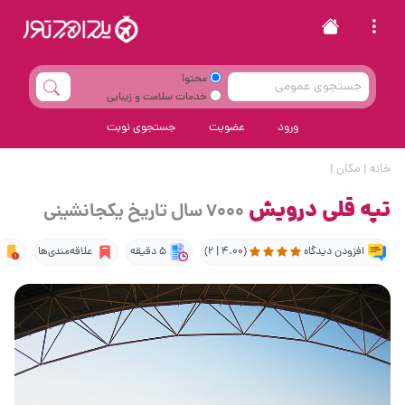
محتوا
خدمات سلامت و زیبایی
ورود
عضویت
جستجوی نوبت
خانه
|
مکان
|
تپه قلی درویش
7000 سال تاریخ یکجانشینی
افزودن دیدگاه
(4.00 | 2)
5 دقیقه
علاقه‌مندی‌ها