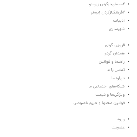
2
معماری
بازکردن زیرمنو
2
فرهنگ
بازکردن زیرمنو
ادبیات
شهرسازی
لینک‌های مفید
قزوین گردی
همدان گردی
راهنما و قوانین
تماس با ما
درباره ما
شبکه‌های اجتماعی ما
ویژگی‌ها و قیمت
قوانین محتوا و حریم خصوصی
منوی کاربر
ورود
عضویت