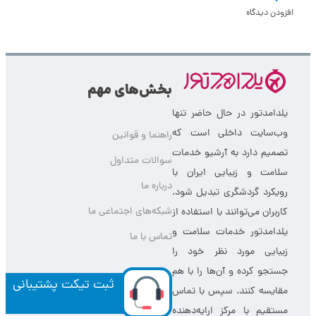
هنوز دیدگاهی برای این محتوا درج نشده است. با درج دیدگاه خود، اولین نف
باشید!
افزودن دیدگاه
بخش‌های مهم
یلدامدتور در حال حاضر تنها
وب‌سایت داخلی است که
راهنما و قوانین
تصمیم دارد به آرشیو خدمات
سوالات متداول
سلامت و زیبایی ایران با
درباره ما
رویکرد گردشگری تبدیل شود.
شبکه‌های اجتماعی ما
کاربران می‌توانند با استفاده از