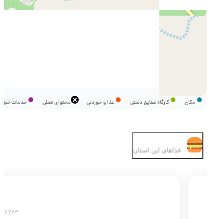
مکان
کارگاه صنایع دستی
غذا و خوردنی
محتوای فعلی
خدمات شه
غذاهای این استان