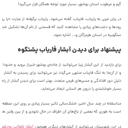
گرم و مرطوب استان بوشهر، بسیار مورد توجه همگان قرار می‌گیرد!
در زبان عربی به پاریاب، فاریاب گفته می‌شود. پاریاب برگرفته از عبارت «پا 
رودها و دشت‌های زیادی را مشاهده کنید که قسمتی از نام آن‌ها تشکیل شده از
سنگوییه در استان هرمزگان و... اشاره نمود.
پیشنهاد برای دیدن آبشار فاریاب پشتکوه
و از آن‌جا به تنگ فاریاب منتهی می‌گردد نیز می‌توانید برای رسیدن به آبشار 
دلیل دور افتادگی و مسیرهای فرعی متعدد، بهتر است برای دیدن آبشار از راه
بسیار خوشایندی را درون هر انسانی ایجاد می‌نماید.
متاسفانه در چند سال اخیر، خشک‌سالی تاثیر بسیار زیادی بر روی این منطق
است به طوری که بعضی از باغ‌های آن اطراف در حال نابودی و از بین رفتن ه
آبشار تلخاب رودشور
در این شهرستان می‌توانید از آبشارهای دیگری هم‌چون
و