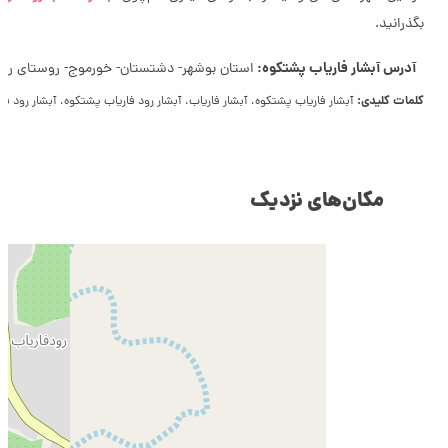
بگذرانید.
آدرس آبشار فاریاب پشتکوه:
استان بوشهر- دشتستان- خورموج- روستای رود
کلمات کلیدی:
آبشار فاریاب پشتکوه، آبشار فاریاب، آبشار رود فاریاب پشتکوه، آبشار رود فا
مکان‌های نزدیک