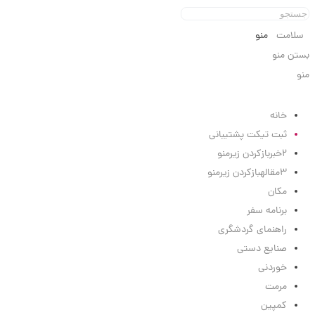
سلامت
منو
بستن منو
منو
منو
خانه
ثبت تیکت پشتیبانی
2
خبر
بازکردن زیرمنو
3
مقاله
بازکردن زیرمنو
مکان
برنامه سفر
راهنمای گردشگری
صنایع دستی
خوردنی
مرمت
کمپین