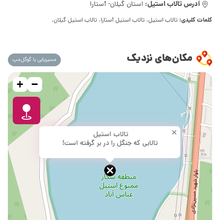
آدرس تالاب استیل:
استان گیلان- آستارا
کلمات کلیدی:
تالاب استیل، تالاب استیل آستارا، تالاب استیل گیلان،
مکان‌های نزدیک
مسیریابی با گوگل‌مپ
+
−
×
تالاب استیل
تالابی که جنگل را در بر گرفته است!