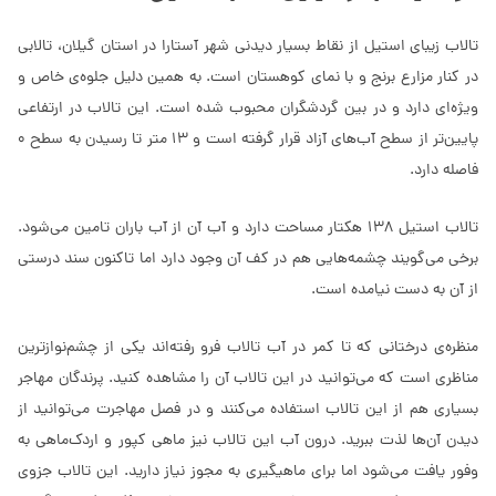
تالاب زیبای استیل از نقاط بسیار دیدنی شهر آستارا در استان گیلان، تالابی
در کنار مزارع برنج و با نمای کوهستان است. به همین دلیل جلوه‌ی خاص و
ویژه‌ای دارد و در بین گردشگران محبوب شده است. این تالاب در ارتفاعی
پایین‌تر از سطح آب‌های آزاد قرار گرفته است و 13 متر تا رسیدن به سطح 0
فاصله دارد.
تالاب استیل 138 هکتار مساحت دارد و آب آن از آب باران تامین می‌شود.
برخی می‌گویند چشمه‌هایی هم در کف آن وجود دارد اما تاکنون سند درستی
از آن به دست نیامده است.
منظره‌ی درختانی که تا کمر در آب تالاب فرو رفته‌اند یکی از چشم‌نوازترین
مناظری است که می‌توانید در این تالاب آن را مشاهده کنید. پرندگان مهاجر
بسیاری هم از این تالاب استفاده می‌کنند و در فصل مهاجرت می‌توانید از
دیدن آن‌ها لذت ببرید. درون آب این تالاب نیز ماهی کپور و اردک‌ماهی به
وفور یافت می‌شود اما برای ماهیگیری به مجوز نیاز دارید. این تالاب جزوی