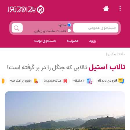
محتوا
خدمات سلامت و زیبایی
ورود
عضویت
جستجوی نوبت
خانه
|
مکان
|
تالاب استیل
تالابی که جنگل را در بر گرفته است!
افزودن دیدگاه
3 دقیقه
علاقه‌مندی‌ها
افزودن اصلاحیه