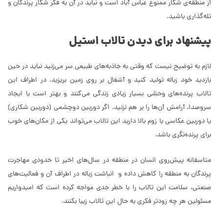
از منطقه‌ی شکار ممنوع عباس آباد است و نباید در آن به فکر شکار پرندگان و
تله‌گذاری باشید.
پیشنهاد برای دیدن تالاب استیل
لازم به توضیح نیست که وقتی به جاذبه‌های طبیعی سر می‌زنید نباید در حین
بازدید خود زباله تولید کنید و آشغال بر روی زمین بریزید. در اطراف این
تالاب پرنده‌های وحشی بسیار زیادی زندگی می‌کنند و بهتر است با ایجاد
سروصدا، آرامش آن‌ها را بر هم نزنید. اگر دوربین دوچشمی (دوربین شکاری)
یا دوربین عکاسی با زوم بالا دارید این تالاب می‌تواند یکی از مکان‌های خوب
برای پرنده‌نگری باشد.
متاسفانه پیش‌روی انسان در منطقه در سال‌های اخیر تا حدودی مهاجرت
پرندگان به منطقه را کاهش داده و انباشت زباله در اطراف آن و فعالیت‌های
صنعتی، سلامت این تالاب را با خطر جدی مواجه کرده است که امیدواریم
مسئولین هر چه زودتر فکری به حال این تالاب زیبا بکنند.