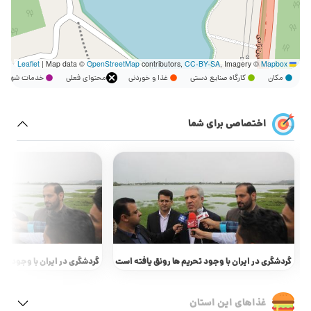
|
Map data ©
OpenStreetMap
contributors,
CC-BY-SA
, Imagery ©
Mapbox
Leaflet
مکان
کارگاه صنایع دستی
غذا و خوردنی
محتوای فعلی
خدمات شهر
اختصاصی برای شما
حریم ها رونق یافته است
گردشگری در ایران با وجود تحریم ها رونق یافته است
گردشگ
غذاهای این استان