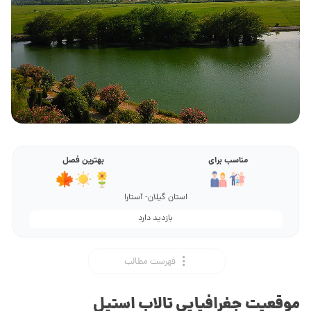
مناسب برای
بهترین فصل
استان گیلان- آستارا
بازدید دارد
فهرست مطالب
موقعیت جغرافیایی تالاب استیل