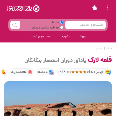
محتوا
خدمات سلامت و زیبایی
ورود
عضویت
جستجوی نوبت
خانه
|
مکان
|
قلعه لارک
یادآور دوران استعمار بیگانگان
افزودن دیدگاه
(4.00 | 2)
5 دقیقه
علاقه‌مندی‌ها