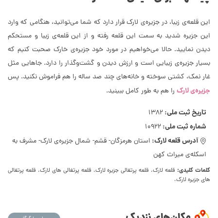
این قلعه‌ی زیبا، در جزیره‌ی لارک قرار دارد که شما می‌توانید، هنگامی که وارد
این جزیره شدید به سمت این قلعه رفته و از این قلعه‌ی زیبا و مستحکم
دیدن نمایید. حالا می‌خواهیم در مورد خود جزیره‌ی خارک صحبت کنیم که
بسیار جزیره‌ی زیبایی است و ارزش دیدن و گشت‌وگذار را دارد. جاهایی مثل
غار نمک، کشتی سوخته و خانه‌های چند صد ساله را هم فراموش نکنید. پس
جزیره‌ی لارک
را هم به طور کامل ببینید.
تاریخ ثبت ملی:
1382
شماره ثبت ملی:
10922
آدرس قلعه لارک:
استان هرمزگان- قشم- شمال جزیره‌ی لارک- مشرف به
اسکله‌ی میراث کهن
کلمات کلیدی:
قلعه لارک، قلعه پرتغالی جزیره لارک، قلعه پرتغالی های لارک، قلعه پرتغالی
های جزیره لارک،