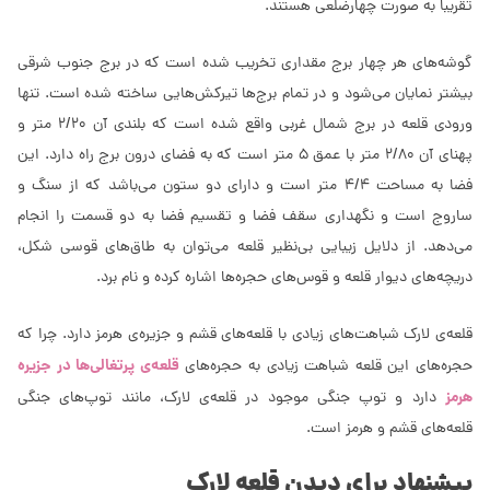
تقریبا به صورت چهارضلعی هستند.
گوشه‌های هر چهار برج مقداری تخریب شده است که در برج جنوب شرقی
بیشتر نمایان می‌شود و در تمام برج‌ها تیرکش‌هایی ساخته شده است. تنها
ورودی قلعه در برج شمال غربی واقع شده است که بلندی آن 2/20 متر و
پهنای آن 2/80 متر با عمق ۵ متر است که به فضای درون برج راه دارد. این
فضا به مساحت 4/4 متر است و دارای دو ستون ‌می‌باشد که از سنگ و
ساروج است و نگهداری سقف فضا و تقسیم فضا به دو قسمت را انجام
می‌دهد. از دلایل زیبایی بی‌نظیر قلعه می‌توان به طاق‌های قوسی شکل،
دریچه‌های دیوار قلعه و قوس‌های حجره‌ها اشاره کرده و نام برد.
قلعه‌ی لارک شباهت‌های زیادی با قلعه‌های قشم و جزیره‌ی هرمز دارد. چرا که
قلعه‌ی پرتغالی‌ها در جزیره
حجره‌های این قلعه شباهت زیادی به حجره‌های
هرمز
دارد و توپ جنگی موجود در قلعه‌ی لارک، مانند توپ‌های جنگی
قلعه‌های قشم و هرمز است.
پیشنهاد برای دیدن قلعه لارک