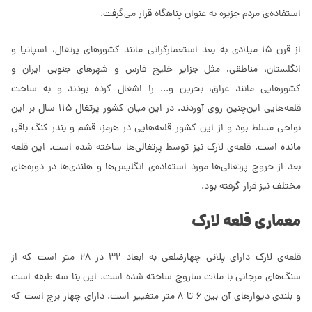
استفاده‌ی مردم جزیره به عنوان پناهگاه قرار می‌گرفت.
از قرن 15 میلادی به بعد استعمارگرانی مانند کشور‌های پرتغال، اسپانیا و
انگلستان، مناطقی، مثل جزایر خلیج فارس و شهر‌های جنوبی ایران و
کشور‌هایی مانند عراق، بحرین و... را اشغال کرده بودند و به ساخت
قلعه‌هایی این‌چنین روی آوردند. در این میان کشور پرتغال 115 سال بر این
نواحی مسلط بود و از این کشور قلعه‌هایی در هرمز، قشم و بندر کنگ باقی
مانده است. قلعه‌ی لارک نیز توسط پرتغالی‌ها ساخته شده است. این قلعه
بعد از خروج پرتغالی‌ها مورد استفاده‌ی انگلیس‌ها و هلندی‌ها در دوره‌های
مختلف نیز قرار گرفته بود.
معماری قلعه لارک
قلعه‌ی لارک دارای پلانی چهارضلعی به ابعاد 32 در 28 متر است که از
سنگ‌های مرجانی با ملات ساروج ساخته شده است. این بنا سه طبقه است
و بلندی دیوار‌های آن بین 6 تا 8 متر متغییر است. دارای چهار برج است که