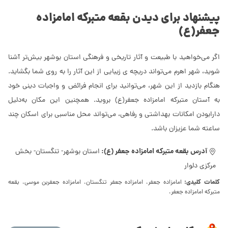
پیشنهاد برای دیدن بقعه متبرکه امامزاده
جعفر(ع)
اگر می‌خواهید با طبیعت و آثار تاریخی و فرهنگی استان بوشهر بیش‌تر آشنا
شوید، شهر اهرم می‌تواند دریچه ی زیبایی از این آثار را به روی شما بگشاید.
هنگام بازدید از این شهر، می‌توانید برای انجام فرائض و واجبات دینی خود
به آستان متبرکه امامزاده جعفر(ع) بروید. همچنین این مکان به‌دلیل
دارابودن امکانات بهداشتی و رفاهی، می‌تواند محل مناسبی برای اسکان چند
ساعته شما عزیزان باشد.
آدرس بقعه متبرکه امامزاده جعفر (ع):
استان بوشهر- تنگستان- بخش
مرکزی دلوار
کلمات کلیدی:
امامزاده جعفر، امامزاده جعفر تنگستان، امامزاده جعفر‌بن موسی، بقعه
متبرکه امامزاده جعفر،