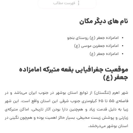
فهرست مطالب
نام های دیگر مکان
امامزاده جعفر (ع) روستای بنجو
امامزاده جعفر‌بن موسی (ع)
امامزاده جعفر (ع)
موقعیت جغرافیایی بقعه متبرکه امامزاده
جعفر (ع)
شهر اهرم (تنگستان) از توابع استان بوشهر در جنوب ایران می‌باشد و در
فاصله‌ی 55 تا 65 کیلومتری جنوب شرقی این استان واقع است. این شهر
زیبا به دلیل قدمت زیاد و هم‌چنین دارا بودن آثار تاریخی، اماکن متبرکه‌‌ی
زیارتی و پوشش زیست محیطی، بسیار حائز اهمیت بوده و هم‌چون نگینی در
استان بوشهر می‌درخشد.