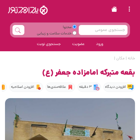
محتوا
خدمات سلامت و زیبایی
ورود
عضویت
جستجوی نوبت
خانه
|
مکان
|
بقعه متبرکه امامزاده جعفر (ع)
افزودن دیدگاه
3 دقیقه
علاقه‌مندی‌ها
افزودن اصلاحیه