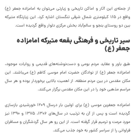
از جمله‌ی این آثار ‌و اماکن تاریخی و زیارتی می‌توان به امامزاده جعفر (ع)
واقع در 1/5 کیلومتری شمال شرقی تنگستان اشاره کرد. این زیارتگاه متبرکه
بین دو روستای بنجو و سالم‌آباد بخش مرکزی دلوار واقع گردیده است.
سیر تاریخی و ‌فرهنگی بقعه متبرکه امامزاده
جعفر (ع)
طبق باور و عقاید مردم بومی و دست‌نوشته‌های قدیمی و روایات موجود،
امامزاده جعفر (ع) از نوادگان حضرت امام موسی کاظم (ع) می‌باشند. این
مکان مقدس در بین مردم منطقه، از اهمیت بالایی برخوردار بوده و هر سال
مراسم مذهبی خود را در این مکان مقدس برگزار می‌کنند.
امامزاده جعفر‌بن موسی (ع) برای اولین بار درسال 1209 خورشیدی بازسازی
گردیده است و پس از آن به ترتیب در سال‌های 1306، 1375 و 1390 نیز
مورد مرمت و ترمیم قرار گرفته است. از این رو هر سال گردشگران و مسافران
فراوانی را از سراسر کشور به خود جذب می‌کند.