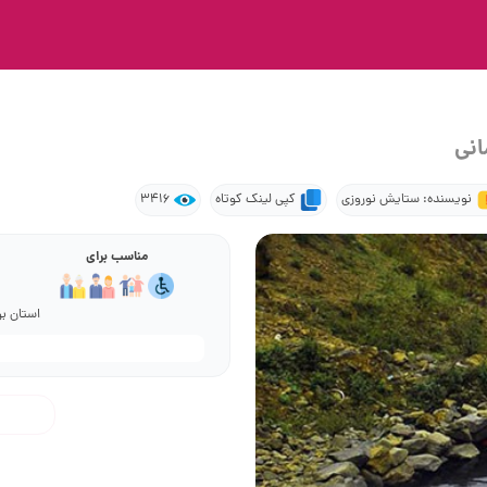
انی
نویسنده: ستایش نوروزی
کپی لینک کوتاه
3416
مناسب برای
استان ب