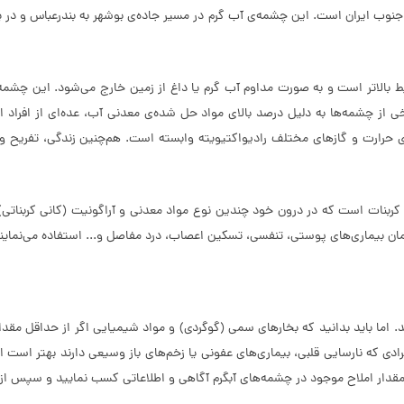
ر جنوب ایران است. این چشمه‌ی آب گرم در مسیر جاده‌ی بوشهر به بندرعباس و د
بالاتر است و به صورت مداوم آب گرم یا داغ از زمین خارج می‌شود. این چشمه‌ه
رخی از چشمه‌ها به دلیل درصد بالای مواد حل شده‌ی معدنی آب، عده‌ای از افراد 
 حرارت و گازهای مختلف رادیواکتیویته وابسته است. هم‌چنین زندگی، تفریح و گ
ربنات است که در درون خود چندین نوع مواد معدنی و آراگونیت (کانی کربناتی
رمان بیماری‌های پوستی، تنفسی، تسکین اعصاب، درد مفاصل و... استفاده می‌نمایند
ما باید بدانید که بخارهای سمی (گوگردی) و مواد شیمیایی اگر از حداقل مقدار ب
 افرادی که نارسایی قلبی، بیماری‌های عفونی یا زخم‌های باز وسیعی دارند بهتر ا
قدار املاح موجود در چشمه‌های آبگرم آگاهی و اطلاعاتی کسب نمایید و سپس از آ