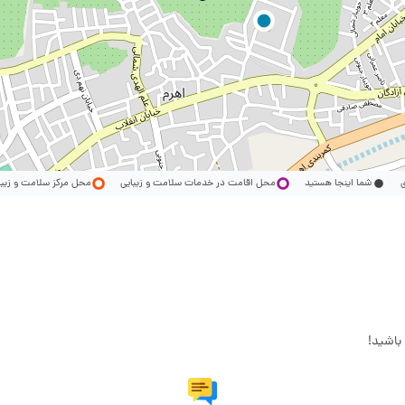
ری
شما اینجا هستید
محل اقامت در خدمات سلامت و زیبایی
محل مرکز سلامت و زیب
باشید!