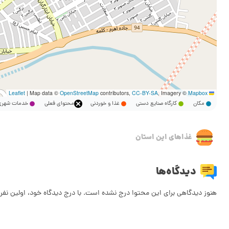
|
Map data ©
OpenStreetMap
contributors,
CC-BY-SA
, Imagery ©
Mapbox
Leaflet
مکان
کارگاه صنایع دستی
غذا و خوردنی
محتوای فعلی
خدمات شه
غذاهای این استان
دیدگاه‌ها
هنوز دیدگاهی برای این محتوا درج نشده است. با درج دیدگاه خود، اولین نفر 