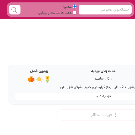
محتوا
خدمات سلامت و زیبایی
مدت زمان بازدید
بهترین فصل
1 تا 2 ساعت
وشهر- تنگستان- پنج کیلومتری جنوب شرقی شهر اهرم
بازدید دارد
فهرست مطالب