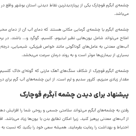
چشمه‌ی آبگرم قوچارک یکی از پربازدیدترین نقاط دیدنی استان بوشهر واقع د
می‌باشد.
چشمه‌ی آبگرم یا چشمه‌ی گرمایی مکانی هستند که دمای آب آن از دمای محیط 
املاح می‌تواند شامل یون‌هایی نظیر لیتیوم، کلسیم، گوگرد و... باشند. در ب
آب‌های معدنی به عامل‌های گوناگونی مانند خواص فیزیکی، شیمیایی، درجه‌ی
بسیاری از بیماری‌ها موثر است و به روند درمان سرعت می‌بخشد.
چشمه‌ی آبگرم قوچرک از شکاف سنگ‌های آهک مارنی که گونه‌ای خاک کلسیم ک
مقدار زیادی منیزیم، کلرور سدیم و لرم است. از این چشمه‌های آب گرم برای د
پیشنهاد برای دیدن چشمه آبگرم قوچارک
رفتن به چشمه‌های آبگرم می‌تواند سلامتی جسمی و روحی شما را افزایش دهد. ا
از آب‌های معدنی پرهیز کنید. زیرا امکان تطابق بدن با یون‌ها زیاد می‌باشد.
احتیاط و بهداشت را رعایت بفرمایند. همیشه سعی خود را بکنید که نسبت به م