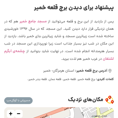
پیشنهاد برای دیدن برج قلعه خمیر
مسجد جامع خمیر
پس از بازدید از این برج و قلعه می‌توانید از
هم که در
همان نزدیکی قرار دارد دیدن کنید. این مسجد که در سال 1396 خورشیدی
ساخته شده است زیباترین مسجد و شاید زیباترین بنای خمیر باشد. بازدید از
این مکان در شب نیز بسیار جذاب است زیرا نورپردازی این مسجد در شب
چشمه‌ی آبگرم
بسیار هنرمندانه انجام شده است. در نهایت شاید بتوانید از
لشتغان
در غرب خمیر هم لذت ببرید.
آدرس برج قلعه خمیر:
استان هرمزگان- خمیر
کلمات کلیدی:
برج قلعه خمیر، قلعه خمیر، قلعه عمان، قلعه بندر خمیر،
مکان‌های نزدیک
مسیریابی با گوگل‌مپ
+
−