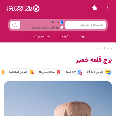
محتوا
خدمات سلامت و زیبایی
ورود
عضویت
جستجوی نوبت
خانه
|
مکان
|
برج قلعه خمیر
افزودن دیدگاه
3 دقیقه
علاقه‌مندی‌ها
افزودن اصلاحیه