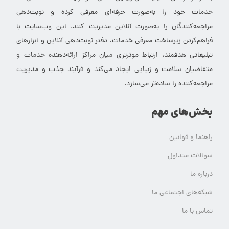
خدمات خود را به‌صورت حرفه‌ای معرفی کرده و نوبت‌دهی
مراجعه‌کنندگان را به‌صورت آنلاین مدیریت کنند. این وب‌سایت با
فراهم‌کردن زیرساخت معرفی خدمات، دفتر نوبت‌دهی آنلاین و ابزارهای
تبلیغاتی هدفمند، ارتباط موثرتری میان مراکز ارائه‌دهنده خدمات و
متقاضیان سلامت و زیبایی ایجاد می‌کند و فرآیند جذب و مدیریت
مراجعه‌کننده را ساده‌تر می‌سازد.
بخش‌های مهم
راهنما و قوانین
سوالات متداول
درباره ما
شبکه‌های اجتماعی ما
تماس با ما