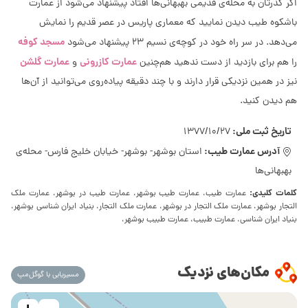
اگر گذرتان به محله‌ی قدیمی بهبهانی‌ها افتاد پیشنهاد می‌شود از عمارت
باشکوه طیب دیدن نمایید که معماری پاریس در عصر قدیم را نمایش
مسجد کوفه
می‌دهد. در سر راه خود در کوچه‌ی نسیم 23 پیشنهاد می‌شود
عمارت کازرونی
عمارت گلشن
را هم برای بازدید از دست ندهید هم‌چنین
و
نیز در همین نزدیکی قرار دارند و با چند دقیقه پیاده‌روی می‌توانید از آن‌ها
هم دیدن کنید.
تاریخ ثبت ملی:
1377/10/27
آدرس عمارت طیب:
استان بوشهر- بوشهر- خیابان خلیج فارس- محله‌ی
بهبهانی‌ها
کلمات کلیدی:
عمارت طیب، عمارت طیب بوشهر، عمارت طیب در بوشهر، عمارت ملک
التجار بوشهر، عمارت ملک التجار در بوشهر، عمارت ملک التجار، بنیاد ایران شناسی بوشهر،
بنیاد ایران شناسی، عمارت طبیب، عمارت طبیب بوشهر،
مکان‌های نزدیک
مسیریابی با گوگل‌مپ