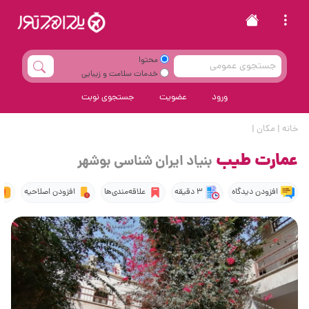
محتوا
خدمات سلامت و زیبایی
ورود
عضویت
جستجوی نوبت
خانه
|
مکان
|
عمارت طیب
بنیاد ایران شناسی بوشهر
افزودن دیدگاه
3 دقیقه
علاقه‌مندی‌ها
افزودن اصلاحیه