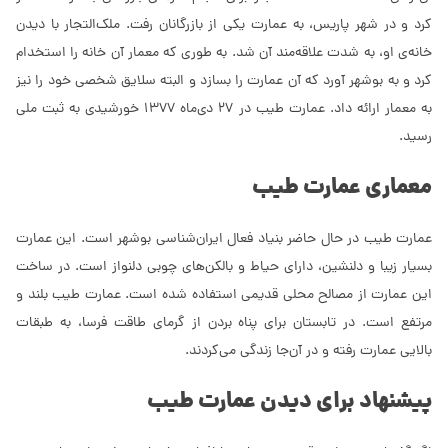
کرد و در شهر پاریس، به عمارت یکی از بازرگانان رفت. ملک‌التجار با دیدن
خانه‌ی او، به شدت علاقه‌مند آن شد. به طوری که معمار آن خانه را استخدام
کرد و به بوشهر آورد که آن عمارت را بسازد و البته سلایق شخصی خود را نیز
به معمار ارائه داد. عمارت طیب در 27 دی‌ماه 1377 خورشیدی به ثبت ملی
رسید.
معماری عمارت طیب
عمارت طیب در حال حاضر بنیاد فعال ایران‌شناسی بوشهر است. این عمارت
بسیار زیبا و دلنشین، دارای حیاط و بالکن‌های چوبی دلنواز است. در ساخت
این عمارت از مصالح محلی قدیمی استفاده شده است. عمارت طیب بلند و
مرتفع است. در تابستان برای پناه بردن از گرمای طاقت فرسا، به طبقات
بالایی عمارت رفته و در آن‌جا زندگی می‌کردند.
پیشنهاد برای دیدن عمارت طیب