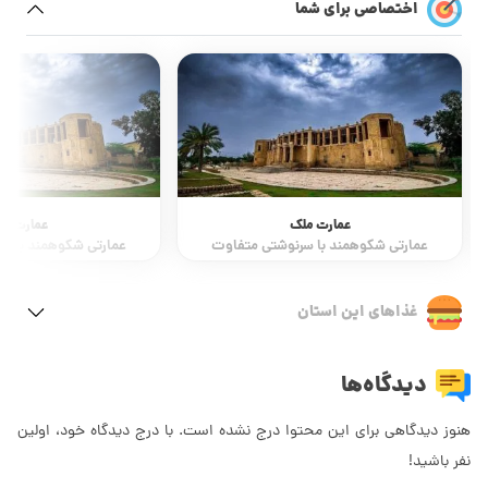
اختصاصی برای شما
عمارت ملک
عمارت مل
عمارتی شکوهمند با سرنوشتی متفاوت
عمارتی شکوهمند با س
غذاهای این استان
دیدگاه‌ها
هنوز دیدگاهی برای این محتوا درج نشده است. با درج دیدگاه خود، اولین
نفر باشید!