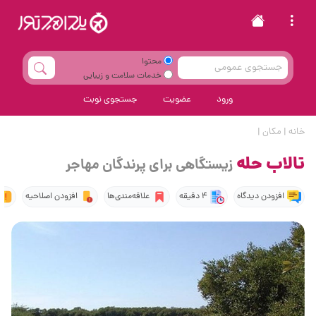
محتوا
خدمات سلامت و زیبایی
ورود
عضویت
جستجوی نوبت
خانه
|
مکان
|
تالاب حله
زیستگاهی برای پرندگان مهاجر
افزودن دیدگاه
4 دقیقه
علاقه‌مندی‌ها
افزودن اصلاحیه