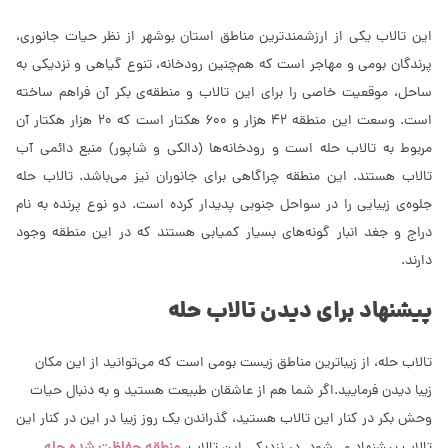
این تالاب یکی از ارزشمندترین مناطق استان بوشهر از نظر حیات جانوری،
پرندگان بومی و مهاجر است که هم‌چنین رودخانه، تنوع گیاهی و نزدیکی به
ساحل، موقعیت خاصی را برای این تالاب و منطقه‌ی بکر آن فراهم ساخته
است. وسعت این منطقه 42 هزار و 600 هکتار است که 20 هزار هکتار آن
مربوط به تالاب حله است و رودخانه‌ها (دالکی و شاپور) منبع دائمی آب
تالاب هستند. این منطقه چراگاهی برای جانوران نیز ‌می‌باشد. تالاب حله
جلوه‌ی زیبایی را در سواحل جنوبی پدیدار کرده است. دو نوع پرنده به نام
دراج و جغد انبار گونه‌های بسیار کمیابی هستند که در این منطقه وجود
دارند.
پیشنهاد برای دیدن تالاب حله
تالاب حله، از زیباترین مناطق زیست بومی است که می‌توانید از این مکان
زیبا دیدن فرمایید.اگر شما هم از عاشقان طبیعت هستید و به دنبال حیات
وحش بکر در کنار این تالاب هستید، گذراندن یک روز زیبا در این در کنار این