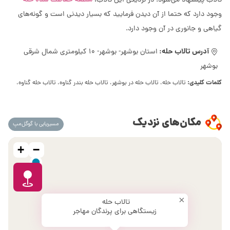
منطقه حفاظت شده حله
تالاب پیشنهاد می‌شود. در نزدیکی این تالاب،
وجود دارد که حتما از آن دیدن فرمایید که بسیار دیدنی است و گونه‌های
گیاهی و جانوری در آن وجود دارد.
آدرس تالاب حله:
استان بوشهر- بوشهر- 10 کیلومتری شمال شرقی
بوشهر
کلمات کلیدی:
تالاب حله، تالاب حله در بوشهر، تالاب حله بندر گناوه، تالاب حله گناوه،
مکان‌های نزدیک
مسیریابی با گوگل‌مپ
+
−
×
تالاب حله
زیستگاهی برای پرندگان مهاجر