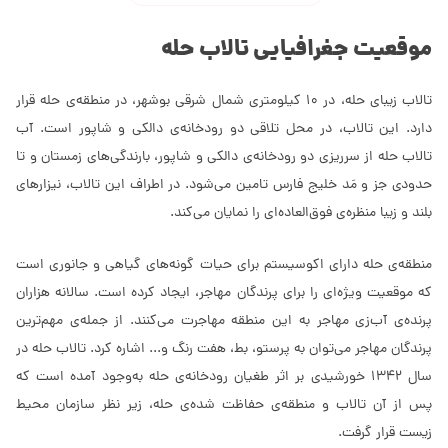
موقعیت جغرافیایی تالاب حله
تالاب زیبای حله، در 10 کیلومتری شمال شرقی بوشهر، در منطقه‌ی حله قرار
دارد. این تالاب، در محل تلاقی دو رودخانه‌ی دالکی و شاپور است. آب
تالاب حله از سرریزی دو رودخانه‌ی دالکی و شاپور، بارندگی‌های زمستان و تا
حدودی جز و مَد خلیج فارس تامین می‌شود. در اطراف این تالاب، نیزارهای
بلند و زیبا منظره‌ی فوق‌العاده‌ای را نمایان می‌کند.
منطقه‌ی حله دارای اکوسیستم برای حیات گونه‌های گیاهی و جانوری است
که موقعیت ویژه‌ای را برای پرندگان مهاجر، ایجاد کرده است. سالانه هزاران
پرنده‌ی آب‌زی مهاجر به این منطقه مهاجرت می‌کنند. از جمله‌ی مهم‌ترین
پرندگان مهاجر می‌توان به پرستو، بط، هفت رنگ و... اشاره کرد. تالاب حله در
سال 1342 خورشیدی بر اثر طغیان رودخانه‌ی حله به‌وجود آمده است که
پس از آن تالاب و منطقه‌ی حفاظت شده‌ی حله، زیر نظر سازمان محیط
زیست قرار گرفت.