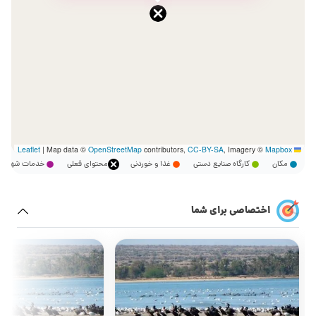
|
Map data ©
OpenStreetMap
contributors,
CC-BY-SA
, Imagery ©
Mapbox
Leaflet
مکان
کارگاه صنایع دستی
غذا و خوردنی
محتوای فعلی
خدمات شهر
اختصاصی برای شما