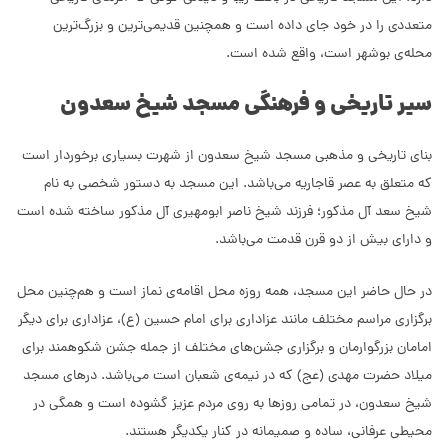
متعددی را در خود جای داده است و همچنین قدیمی‌ترین و بزرگ‌ترین
محله‌ی بوشهر است، واقع شده است.
سیر تاریخی و فرهنگی مسجد شیخ سعدون
بنای تاریخی و مذهبی مسجد شیخ سعدون از شهرت بسیاری برخوردار است
که متعلق به عصر قاجاریه می‌باشد. این مسجد به دستور شخصی به نام
شیخ سعد آل مذکور؛ فرزند شیخ ناصر ابومهیری آل مذکور ساخته شده است
و دارای بیش از دو قرن قدمت می‌باشد.
در حال حاضر این مسجد، همه روزه محل اقامه‌ی نماز است و هم‌چنین محل
برگزاری مراسم مختلف مانند عزاداری برای امام حسین (ع)، عزاداری برای دیگر
امامان بزرگوارمان و برگزاری جشن‌های مختلف از جمله جشن شکوهمند برای
میلاد حضرت مهدی (عج) که در نیمه‌ی شعبان است می‌باشد. درهای مسجد
شیخ سعدون،‌ در تمامی روزها به روی مردم عزیز گشوده است و همگی در
محیطی عرفانی، ساده و صمیمانه در کنار یکدیگر هستند.