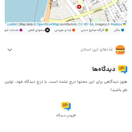
|
Map data ©
OpenStreetMap
contributors,
CC-BY-SA
, Imagery ©
Mapbox
Leaflet
مکان
کارگاه صنایع دستی
غذا و خوردنی
محتوای فعلی
خدمات شهر
غذاهای این استان
دیدگاه‌ها
هنوز دیدگاهی برای این محتوا درج نشده است. با درج دیدگاه خود، اولین
نفر باشید!
افزودن دیدگاه