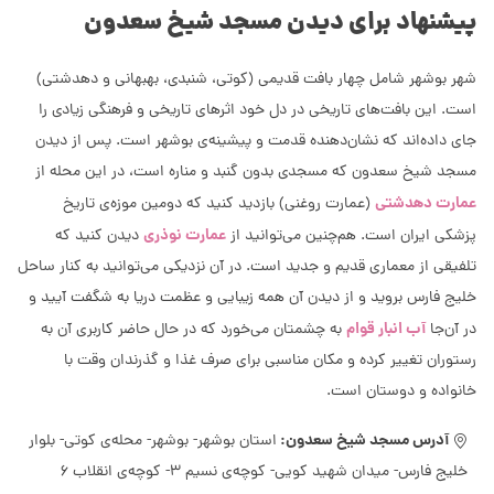
پیشنهاد برای دیدن مسجد شیخ سعدون
شهر بوشهر شامل چهار بافت قدیمی (کوتی، شنبدی، بهبهانی و دهدشتی)
است. این بافت‌های تاریخی در دل خود اثرهای تاریخی و فرهنگی زیادی را
جای داده‌اند که نشان‌دهنده قدمت و پیشینه‌ی بوشهر است. پس از دیدن
مسجد شیخ سعدون که مسجدی بدون گنبد و مناره است، در این محله از
عمارت دهدشتی
(عمارت روغنی) بازدید کنید که دومین موزه‌ی تاریخ
عمارت نوذری
پزشکی ایران است. هم‌چنین می‌توانید از
دیدن کنید که
تلفیقی از معماری قدیم و جدید است. در آن نزدیکی می‌توانید به کنار ساحل
خلیج فارس بروید و از دیدن آن همه زیبایی و عظمت دریا به شگفت آیید و
آب انبار قوام
در آن‌جا
به چشمتان می‌خورد که در حال حاضر کاربری آن به
رستوران تغییر کرده و مکان مناسبی برای صرف غذا و گذرندان وقت با
خانواده و دوستان است.
آدرس مسجد شیخ سعدون:
استان بوشهر- بوشهر- محله‌ی کوتی- بلوار
خلیج فارس- میدان شهید کویی- کوچه‌ی نسیم 3- کوچه‌ی انقلاب 6