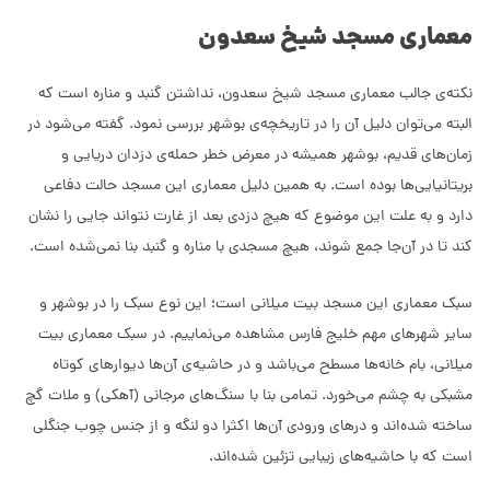
معماری مسجد شیخ سعدون
نکته‌ی جالب معماری مسجد شیخ سعدون، نداشتن گنبد و مناره است که
البته می‌توان دلیل آن را در تاریخچه‌ی بوشهر بررسی نمود. گفته می‌شود در
زمان‌های قدیم، بوشهر همیشه در معرض خطر حمله‌ی دزدان دریایی و
بریتانیایی‌ها بوده است. به همین دلیل معماری این مسجد حالت دفاعی
دارد و به علت این موضوع که هیچ دزدی بعد از غارت نتواند جایی را نشان
کند تا در آن‌جا جمع شوند، هیچ مسجدی با مناره و گنبد بنا نمی‌شده است.
سبک معماری این مسجد بیت میلانی است؛ این نوع سبک را در بوشهر و
سایر شهرهای مهم خلیج فارس مشاهده می‌نماییم. در سبک معماری بیت
میلانی، بام خانه‌ها مسطح می‌باشد و در حاشیه‌ی آن‌ها دیوارهای کوتاه
مشبکی به چشم می‌خورد. تمامی بنا با سنگ‌های مرجانی (آهکی) و ملات گچ
ساخته شده‌اند و درهای ورودی آن‌ها اکثرا دو لنگه و از جنس چوب جنگلی
است که با حاشیه‌های زیبایی تزئین شده‌اند.