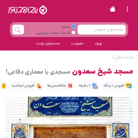
محتوا
خدمات سلامت و زیبایی
ورود
عضویت
جستجوی نوبت
خانه
|
مکان
|
مسجد شیخ سعدون
مسجدی با معماری دفاعی!
افزودن دیدگاه
6 دقیقه
علاقه‌مندی‌ها
افزودن اصلاحیه