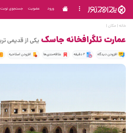
ورود
عضویت
جستجوی نوبت
خانه
|
مکان
|
عمارت تلگرافخانه جاسک
یکی از قدیمی ترین
افزودن دیدگاه
2 دقیقه
علاقه‌مندی‌ها
افزودن اصلاحیه