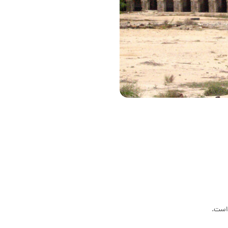
 است.