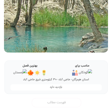
مناسب برای
بهترین فصل
استان هرمزگان- حاجی آباد- 30 کیلومتری شرق حاجی آباد
بازدید دارد
فهرست مطالب