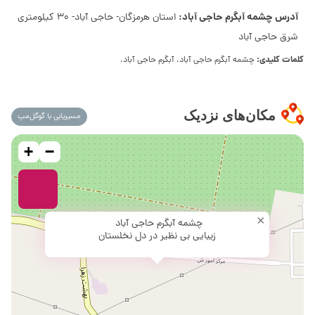
آدرس چشمه آبگرم حاجی آباد:
استان هرمزگان- حاجی آباد- 30 کیلومتری
شرق حاجی آباد
کلمات کلیدی:
چشمه آبگرم حاجی آباد، آبگرم حاجی آباد،
مکان‌های نزدیک
مسیریابی با گوگل‌مپ
+
−
×
چشمه آبگرم حاجی آباد
زیبایی بی نظیر در دل نخلستان