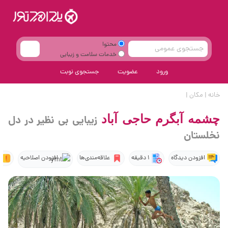
محتوا
خدمات سلامت و زیبایی
ورود
عضویت
جستجوی نوبت
خانه
|
مکان
|
چشمه آبگرم حاجی آباد
زیبایی بی نظیر در دل
نخلستان
افزودن دیدگاه
1 دقیقه
علاقه‌مندی‌ها
افزودن اصلاحیه