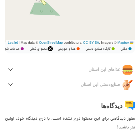
|
Map data ©
OpenStreetMap
contributors,
CC-BY-SA
, Imagery ©
Mapbox
Leaflet
مکان
کارگاه صنایع دستی
غذا و خوردنی
محتوای فعلی
خدمات شهر
غذاهای این استان
صنایع‌دستی این استان
دیدگاه‌ها
هنوز دیدگاهی برای این محتوا درج نشده است. با درج دیدگاه خود، اولین
نفر باشید!