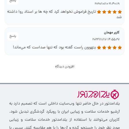
پاسخ
21:40:19 2020/10/10
تاریخ فراموش نخواهد کرد که چه ها بر استاد روا داشته
شد
کاربر مهمان
پاسخ
14:55:27 2023/11/17
بتهوون راست گفته بود که تنها صداست که می‌ماند!
افزودن دیدگاه
یلدامدتور در حال حاضر تنها وب‌سایت داخلی است که تصمیم دارد به
آرشیو خدمات سلامت و زیبایی ایران با رویکرد گردشگری تبدیل شود.
کاربران می‌توانند با استفاده از یلدامدتور خدمات سلامت و زیبایی
مورد نظر خود را جستجو کرده و آن‌ها را با هم مقایسه کنند. سپس با