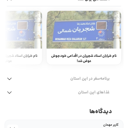
نام خیابان استاد شجریان در اقدامی خودجوش
نام خیابان استاد شجریان
عوض شد!
عوض شد
برنامه‌سفر‌ در این استان
غذاهای این استان
دیدگاه‌ها
کاربر مهمان