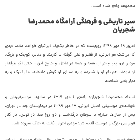
مجموعه واقع شده است.
سیر تاریخی و فرهنگی آرامگاه محمدرضا
شجریان
امروز 19 مهر 1399 روزیست که در خاطر یک‌یک ایرانیان خواهد ماند. فردی
که بی‌شک هر ایرانی، از فقیر و غنی گرفته تا کارمند و مدیر، کوچک و بزرگ،
مرد و زن، پیر و جوان، همه و همه در داخل و خارج ایران، حتی اگر طرفدار
او نبودند هم نام او را شنیده و به صدای او گوش داده‌اند، ما را ترک و به
دیار باقی شتافت.
استاد محمدرضا شجریان؛ زاده‌ی 1 مهر 1319 در مشهد، موسیقی‌دان و
خواننده‌ی موسیقی اصیل ایرانی، 17 مهر 1399 در بیمارستان جم در تهران،
پس از سال‌ها مبارزه با سرطان درگذشت و دو روز بعد در توس، در کنار
فردوسی بزرگ و دوست قدیم‌اش؛ مهدی اخوان ثالث به خاک سپرده شد.
خوش‌نویسی عالی در نستعلیق، رییس شورای عالی خانه موسیقی ایران،