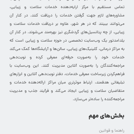
تماس مستقیم با مرکز ارایه‌دهنده خدمات سلامت و زیبایی،
مشاوره‌های لازم جهت گرفتن خدمات را دریافت کنند. در کنار آن
می‌توانند ببینند که در هر شهر، علاوه بر دریافت خدمات سلامت و
زیبایی، از چه پتانسیل‌های گردشگری نیز بهره‌مند می‌شوند. در کنار آن
یلدامدتور یک وب‌سایت تخصصی در حوزه سلامت و زیبایی است که
به مراکز درمانی، کلینیک‌های زیبایی، سالن‌ها و آرایشگاه‌ها کمک می‌کند
خدمات خود را به‌صورت حرفه‌ای معرفی کرده و نوبت‌دهی
مراجعه‌کنندگان را به‌صورت آنلاین مدیریت کنند. این وب‌سایت با
فراهم‌کردن زیرساخت معرفی خدمات، دفتر نوبت‌دهی آنلاین و ابزارهای
تبلیغاتی هدفمند، ارتباط موثرتری میان مراکز ارائه‌دهنده خدمات و
متقاضیان سلامت و زیبایی ایجاد می‌کند و فرآیند جذب و مدیریت
مراجعه‌کننده را ساده‌تر می‌سازد.
بخش‌های مهم
راهنما و قوانین