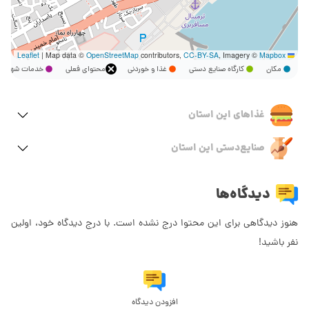
|
Map data ©
OpenStreetMap
contributors,
CC-BY-SA
, Imagery ©
Mapbox
Leaflet
مکان
کارگاه صنایع دستی
غذا و خوردنی
محتوای فعلی
خدمات شهر
غذاهای این استان
صنایع‌دستی این استان
دیدگاه‌ها
هنوز دیدگاهی برای این محتوا درج نشده است. با درج دیدگاه خود، اولین
نفر باشید!
افزودن دیدگاه