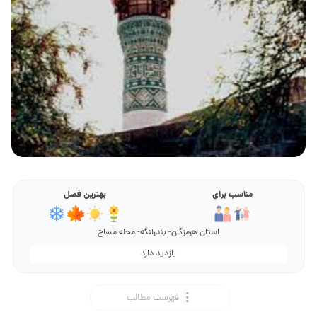
مناسب برای
بهترین فصل
استان هرمزگان- بندرلنگه- محله مساح
بازدید دارد
فهرست مطالب