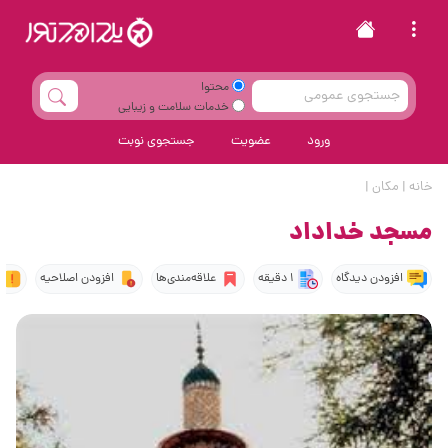
محتوا
خدمات سلامت و زیبایی
ورود
عضویت
جستجوی نوبت
خانه
|
مکان
|
مسجد خداداد
افزودن دیدگاه
1 دقیقه
علاقه‌مندی‌ها
افزودن اصلاحیه