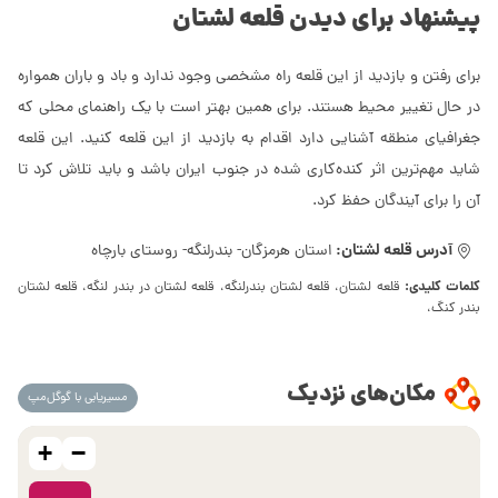
پیشنهاد برای دیدن قلعه لشتان
برای رفتن و بازدید از این قلعه راه مشخصی وجود ندارد و باد و باران همواره
در حال تغییر محیط هستند. برای همین بهتر است با یک راهنمای محلی که
جغرافیای منطقه آشنایی دارد اقدام به بازدید از این قلعه کنید. این قلعه
شاید مهم‌ترین اثر کنده‌کاری شده در جنوب ایران باشد و باید تلاش کرد تا
آن را برای آیندگان حفظ کرد.
آدرس قلعه لشتان:
استان هرمزگان- بندرلنگه- روستای بارچاه
کلمات کلیدی:
قلعه لشتان، قلعه لشتان بندرلنگه، قلعه لشتان در بندر لنگه، قلعه لشتان
بندر کنگ،
مکان‌های نزدیک
مسیریابی با گوگل‌مپ
+
−