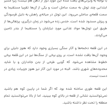
با توجه به ویژگی‌های یافت شده این مورد دور از ذهن هم نیست! زیرا مسیر
ابتدایی چند تونل به سمت ساحل است و یکی از آن‌ها تقریبا مستقیما به
سمت قلعه‌ی ساحلی می‌رود. این تونل در میانه‌ی راهش به دلیل فرسودگی
و ریزش مسدود شده است. حدس زده می‌شود در زمان درگیری، پرتغالی‌ها از
طریق این تونل‌ها مواد غذایی مورد نیازشان را مستقیما از بندر تامین
می‌کردند.
در این قلعه دخمه‌ها و آثار سنگی بسیاری وجود دارد که هنوز دلیلی برای
وجود آن‌ها یافت نشده است. بر روی برخی از سنگ‌ها نیز در این قلعه برخی
خطوط مشاهده می‌شود که گویی طرحی از بدن جانداران و یا شاید
محدوده‌های شهری باشد. البته در مورد این آثار نیز هنوز جزییات زیادی در
دست نیست.
این قلعه طوری ساخته شده بود که اگر شما در پایین کوه هم باشید
نمی‌توانستید نشانی از قلعه در بالای کوه ببینید. اما از بالا می‌توانستید تمام
منطقه را تحت نظر داشته باشید.