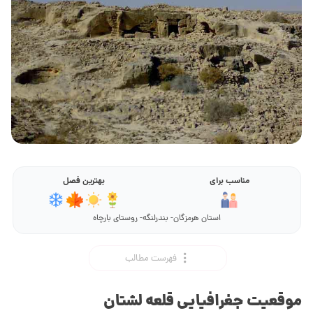
مناسب برای
بهترین فصل
استان هرمزگان- بندرلنگه- روستای بارچاه
فهرست مطالب
موقعیت جغرافیایی قلعه لشتان