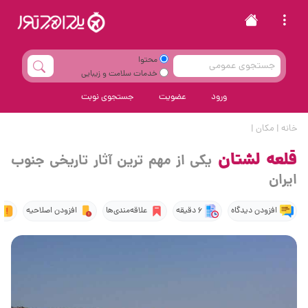
محتوا
خدمات سلامت و زیبایی
ورود
عضویت
جستجوی نوبت
خانه
|
مکان
|
قلعه لشتان
یکی از مهم ترین آثار تاریخی جنوب
ایران
افزودن دیدگاه
6 دقیقه
علاقه‌مندی‌ها
افزودن اصلاحیه