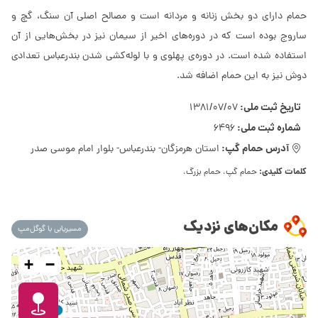
حمام دارای دو بخش زنانه و مردانه است و مصالح اصلی آن سنگ، گچ و
ساروج بوده است که در دوره‌های اخیر از سیمان نیز در بخش‌هایی از آن
استفاده شده است. در دوره‌ی پهلوی و با لوله‌کشی شدن بندرعباس تعدادی
دوش نیز به این حمام اضافه شد.
تاریخ ثبت ملی:
1381/07/07
شماره ثبت ملی:
6496
آدرس حمام گپ:
استان هرمزگان- بندرعباس- بلوار امام موسی صدر
کلمات کلیدی:
حمام گپ، حمام بزرگ،
مکان‌های نزدیک
مسیریابی با گوگل‌مپ
+
−