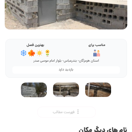
مناسب برای
بهترین فصل
استان هرمزگان- بندرعباس- بلوار امام موسی صدر
بازدید دارد
فهرست مطالب
نام های دیگر مکان