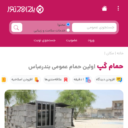
محتوا
خدمات سلامت و زیبایی
ورود
عضویت
جستجوی نوبت
خانه
|
مکان
|
حمام گپ
اولین حمام عمومی بندرعباس
افزودن دیدگاه
1 دقیقه
علاقه‌مندی‌ها
افزودن اصلاحیه