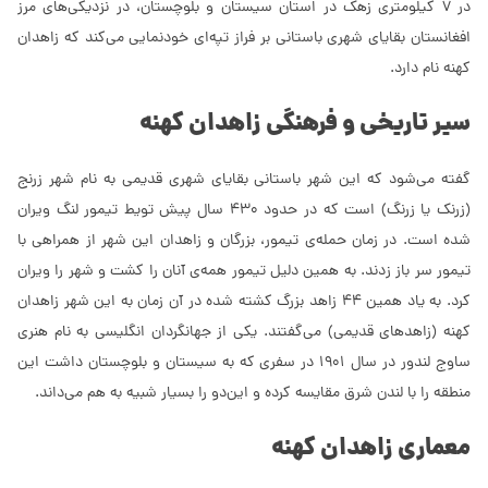
در 7 کیلومتری زهک در استان سیستان و بلوچستان، در نزدیکی‌های مرز
افغانستان بقایای شهری باستانی بر فراز تپه‌ای خودنمایی می‌کند که زاهدان
کهنه نام دارد.
سیر تاریخی و فرهنگی زاهدان کهنه
گفته می‌شود که این شهر باستانی بقایای شهری قدیمی به نام شهر زرنج
(زرنک یا زرنگ) است که در حدود 430 سال پیش تویط تیمور لنگ ویران
شده است. در زمان حمله‌ی تیمور، بزرگان و زاهدان این شهر از همراهی با
تیمور سر باز زدند. به همین دلیل تیمور همه‌ی آنان را کشت و شهر را ویران
کرد. به یاد همین 44 زاهد بزرگ کشته شده در آن زمان به این شهر زاهدان
کهنه (زاهدهای قدیمی) می‌گفتند. یکی از جهانگردان انگلیسی به نام هنری
ساوج لندور در سال 1901 در سفری که به سیستان و بلوچستان داشت این
منطقه را با لندن شرق مقایسه کرده و این‌دو را بسیار شبیه به هم می‌داند.
معماری زاهدان کهنه