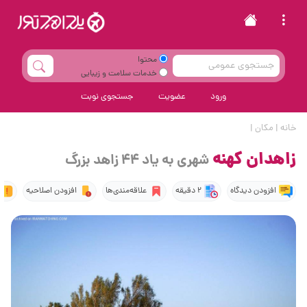
محتوا
خدمات سلامت و زیبایی
ورود
عضویت
جستجوی نوبت
خانه
|
مکان
|
زاهدان کهنه
شهری به یاد 44 زاهد بزرگ
افزودن دیدگاه
2 دقیقه
علاقه‌مندی‌ها
افزودن اصلاحیه