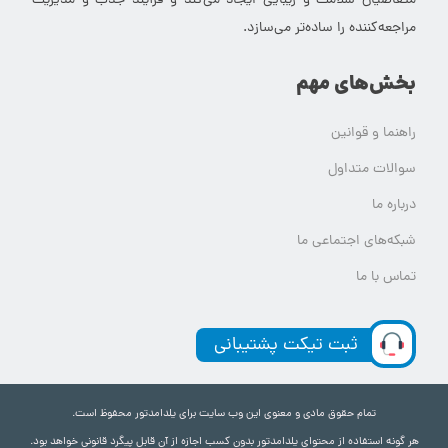
متقاضیان سلامت و زیبایی ایجاد می‌کند و فرآیند جذب و مدیریت
مراجعه‌کننده را ساده‌تر می‌سازد.
بخش‌های مهم
راهنما و قوانین
سوالات متداول
درباره ما
شبکه‌های اجتماعی ما
تماس با ما
ثبت تیکت پشتیبانی
تمام حقوق مادی و معنوی این وب سایت برای یلدامدتور محفوظ است.
هر گونه استفاده از محتوای یلدامدتور بدون کسب اجازه از آن قابل پیگرد قانونی خواهد بود.