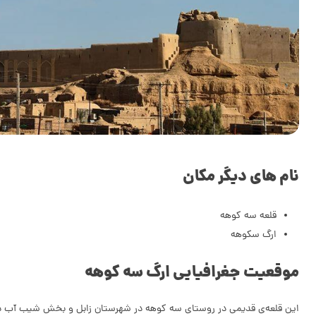
نام های دیگر مکان
قلعه سه کوهه
ارگ سکوهه
موقعیت جغرافیایی ارگ سه کوهه
این قلعه‌ی قدیمی در روستای سه کوهه در شهرستان زابل و بخش شیب آب در استان سیستان و بلوچستان قرار دارد. رو