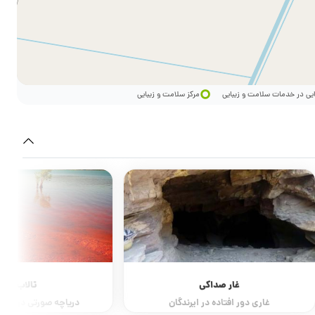
ایی در خدمات سلامت و زیبایی
مرکز سلامت و زیبایی
غار صداکی
تالاب لیپار
غاری دور افتاده در ایرندگان
دریاچه صورتی در کنار 