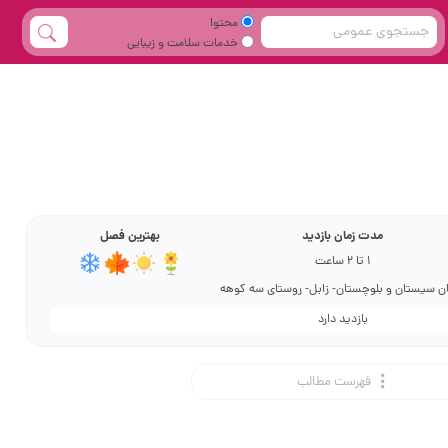
محتوا
خدمات سلامت و زیبایی
مدت زمان بازدید
بهترین فصل
1 تا 2 ساعت
ن سیستان و بلوچستان- زابل- روستای سه کوهه
بازدید دارد
فهرست مطالب