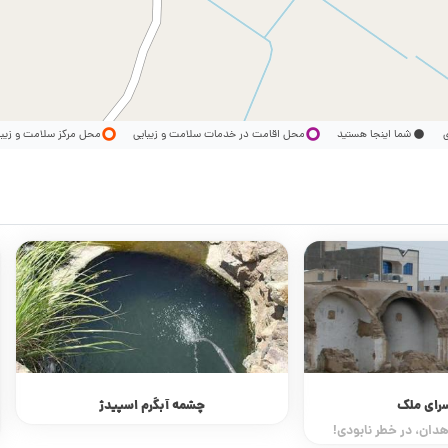
ری
شما اینجا هستید
محل اقامت در خدمات سلامت و زیبایی
محل مرکز سلامت و زیب
سرای ملک
چشمه آبگرم اسپیدژ
هدان، در خطر نابودی!