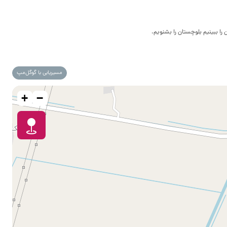
 ببینیم بلوچستان را بشنویم،
مسیریابی با گوگل‌مپ
+
−