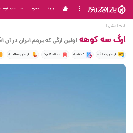
ورود
عضویت
جستجوی نوبت
خانه
|
مکان
|
ارگ سه کوهه
اولین ارگی که پرچم ایران در آن ا
افزودن دیدگاه
4 دقیقه
علاقه‌مندی‌ها
افزودن اصلاحیه