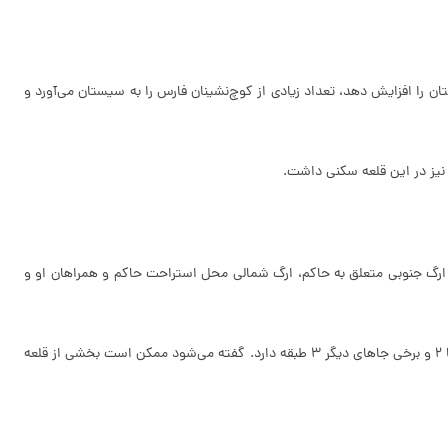
ن را افزایش دهد، تعداد زیادی از کوچ‌نشینان فارس را به سیستان می‌آورد و
 و سه بخش دارد؛ ارگ شمالی و جنوبی و مرکزی. ارگ جنوبی متعلق به حاکم، ارگ شمالی محل استراحت حاکم و همراهان او و
بر روی دیوارها سوراخ‌هایی به عنوان تیرکش قرار دارد که از لای این سوراخ‌ها تیراندازها بیرون را می‌دیدند و به دشمنان تیراندازی می‌کردند. این قلعه برخی جاها 2 و برخی جاهای دیگر 3 طبقه دارد. گفته می‌شود ممکن است بخشی از قلعه