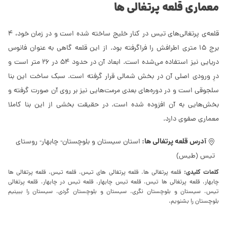
معماری قلعه پرتغالی ها
قلعه‌ی پرتغالی‌های تیس در کنار خلیج ساخته شده است و در زمان خود، 4
برج 15 متری اطرافش را فراگرفته بود. از این قلعه گاهی به عنوان فانوس
دریایی نیز استفاده می‌شده است. ابعاد آن در حدود 54 در 26 متر است و
درِ ورودی اصلی آن در بخش شمالی قرار گرفته است. سبک ساخت این بنا
سلجوقی است و در دوره‌های بعدی مرمت‌هایی نیز بر روی آن صورت گرفته و
بخش‌هایی به آن افزوده شده است. در حقیقت بخشی از این بنا کاملا
معماری صفوی دارد.
آدرس قلعه پرتغالی ها:
استان سیستان و بلوچستان- چابهار- روستای
تیس (طیس)
کلمات کلیدی:
قلعه پرتغالی ها، قلعه پرتغالی های تیس، قلعه تیس، قلعه پرتغالی ها
چابهار، قلعه پرتغالی ها تیس، قلعه تیس چابهار، قلعه تیس در چابهار، قلعه پرتغالی
تیس، سیستان و بلوچستان نگری، سیستان و بلوچستان گردی، سیستان را ببینیم
بلوچستان را بشنویم،