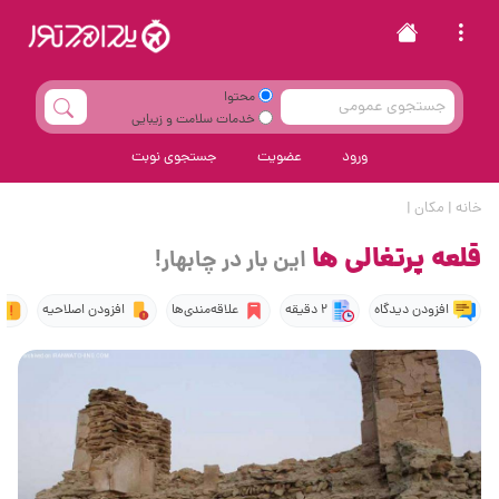
محتوا
خدمات سلامت و زیبایی
ورود
عضویت
جستجوی نوبت
خانه
|
مکان
|
قلعه پرتغالی ها
این بار در چابهار!
افزودن دیدگاه
2 دقیقه
علاقه‌مندی‌ها
افزودن اصلاحیه