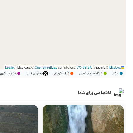
|
Map data ©
OpenStreetMap
contributors,
CC-BY-SA
, Imagery ©
Mapbox
Leaflet
مکان
کارگاه صنایع دستی
غذا و خوردنی
محتوای فعلی
خدمات شه
اختصاصی برای شما