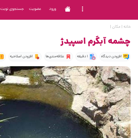
ورود
عضویت
جستجوی نوبت
خانه
|
مکان
|
چشمه آبگرم اسپیدژ
افزودن دیدگاه
1 دقیقه
علاقه‌مندی‌ها
افزودن اصلاحیه