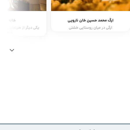
ارگ محمد حسین خان نارویی
خانه ابوی
ارگی در میان روستایی خشتی
یکی دیگر از هنرنمایی های 
زاهدان