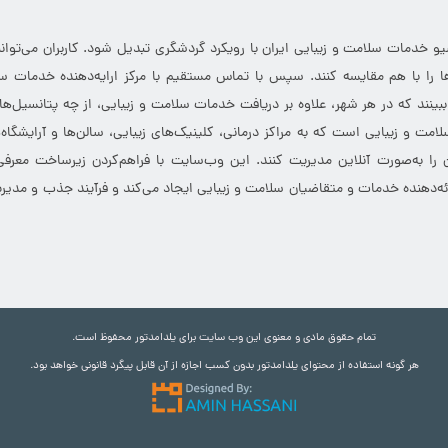
خدمات سلامت و زیبایی ایران با رویکرد گردشگری تبدیل شود. کاربران می‌توانند
 را با هم مقایسه کنند. سپس با تماس مستقیم با مرکز ارایه‌دهنده خدمات سل
 ببینند که در هر شهر، علاوه بر دریافت خدمات سلامت و زیبایی، از چه پتانسیل‌ه
مت و زیبایی است که به مراکز درمانی، کلینیک‌های زیبایی، سالن‌ها و آرایشگاه
 را به‌صورت آنلاین مدیریت کنند. این وب‌سایت با فراهم‌کردن زیرساخت معرف
ارائه‌دهنده خدمات و متقاضیان سلامت و زیبایی ایجاد می‌کند و فرآیند جذب و مدیری
تمام حقوق مادی و معنوی این وب سایت برای یلدامدتور محفوظ است.
هر گونه استفاده از محتوای یلدامدتور بدون کسب اجازه از آن قابل پیگرد قانونی خواهد بود.