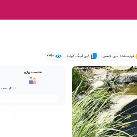
نویسنده: امین حسنی
کپی لینک کوتاه
2316
مناسب برای
استان سیستا