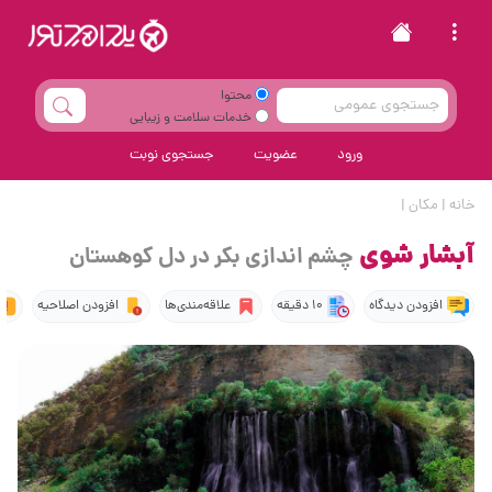
محتوا
خدمات سلامت و زیبایی
ورود
عضویت
جستجوی نوبت
خانه
|
مکان
|
آبشار شوی
چشم اندازی بکر در دل کوهستان
افزودن دیدگاه
10 دقیقه
علاقه‌مندی‌ها
افزودن اصلاحیه