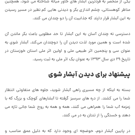
یکی از منحصر به فردترین آبشار های خاور میانه شناخته می شود، همچنین
مناظر کوهستانی، چشم اندازی بکر و دیدنی هایی کم نظیر در مسیر رسیدن
به این آبشار قرار دارند که جذابیت آن را دو چندان می کنند.
دسترسی نه چندان آسان به این آبشار تا حد مطلوبی باعث بکر ماندن آن
شده است و همین مورد لذت دیدن آن را دوچندان می‌کند. آبشار شوی به
عنوان سی و پنجمین اثر طبیعی ملی و اولین اثر ملی استان خوزستان در
تاریخ 29 دی سال 1393 به عنوان یک اثر ملی به ثبت رسید.
پیشنهاد برای دیدن آبشار شوی
بسته به اینکه از چه مسیری راهی آبشار شوید، جلوه های متفاوتی انتظار
شما را می کشند. از دره های سرسبز گرفته تا آبشارهای کوچک و بزرگ که با
زمزمه آب شما را همراهی می کنند، همه و همه به روح شما جانی تازه می
دهند و خستگی را از تنتان به در می کنند.
در پایین آبشار دوم، حوضچه ای وجود دارد که به دلیل عمق مناسب و