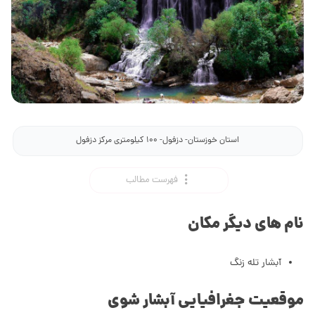
استان خوزستان- دزفول- ۱۰۰ کیلومتری مرکز دزفول
فهرست مطالب
نام های دیگر مکان
آبشار تله زنگ
موقعیت جغرافیایی آبشار شوی