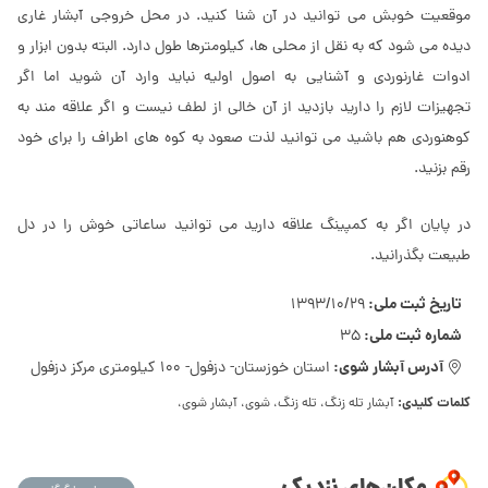
موقعیت خوبش می توانید در آن شنا کنید. در محل خروجی آبشار غاری
دیده می شود که به نقل از محلی ها، کیلومترها طول دارد. البته بدون ابزار و
ادوات غارنوردی و آشنایی به اصول اولیه نباید وارد آن شوید اما اگر
تجهیزات لازم را دارید بازدید از آن خالی از لطف نیست و اگر علاقه مند به
کوهنوردی هم باشید می توانید لذت صعود به کوه های اطراف را برای خود
رقم بزنید.
در پایان اگر به کمپینگ علاقه دارید می توانید ساعاتی خوش را در دل
طبیعت بگذرانید.
تاریخ ثبت ملی:
1393/10/29
شماره ثبت ملی:
35
آدرس آبشار شوی:
استان خوزستان- دزفول- ۱۰۰ کیلومتری مرکز دزفول
کلمات کلیدی:
آبشار تله زنگ، تله زنگ، شوی، آبشار شوی،