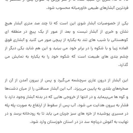
فردترین آبشارهای طبیعی خاورمیانه محسوب شود.
یکی از خصوصیات آبشار شوی این است که تا چند صد متری آبشار هیچ
نشان و خبری از آبشار نیست و بعد از عبور از یک پیچ در منطقه ای
کوهستانی با شیب های تند به یکباره از پیچی عبور می کنید و آبشاری فوق
العاده زیبا و با شکوه را در برابر خود می بینید و این هم شاید یکی دیگر از
چشم بندی های طبیعت است که شکوه خود را به یکباره به نمایش می
گذارد.
این آبشار از درون غاری سرچشمه می‌گیرد و پس از بیرون آمدن از آن از
صخره‌های بلندی به پایین می‌ریزد. آب این آبشار مسافتی را از میان دشت‌ها
و کوه ها می‌پیماید و در انتها از خروجی هایی که در بدنه آبشار وجود دارد با
فشار به بیرون هدایت می شود. آب پس از سقوط از ارتفاع به صورت پله پله
در مسیری پوشیده از خزه های سبز جریان می یابد تا به رودخانه برسد و در
نهایت به آغوش دریاچه سد دز در استان خوزستان وارد شود.