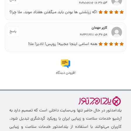
16:36:54 2020/06/06
اگه زرتشتی ها بودن باید میگفتن هفتاد موبد. ملا چرا؟
کاربر مهمان
پاسخ
06:46:59 2023/12/11
همه اسامی اینجا عجیبه! روپس! لادیز! ملا!
افزودن دیدگاه
یلدامدتور در حال حاضر تنها وب‌سایت داخلی است که تصمیم دارد به
آرشیو خدمات سلامت و زیبایی ایران با رویکرد گردشگری تبدیل شود.
کاربران می‌توانند با استفاده از یلدامدتور خدمات سلامت و زیبایی