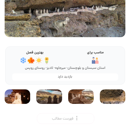
مناسب برای
بهترین فصل
استان سیستان و بلوچستان- میرجاوه- لادیز- روستای روپس
بازدید دارد
فهرست مطالب