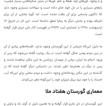
و با وجود گورهای چند طبقه و حفر گورها در میان صخره‌هایی بسیار عجیب،
رازهای بسیاری را در دل خود جای داده است و سوالات بسیاری وجود دارد
که تاکنون پاسخی برای آن یافت نشده است. اما گویا بخشی از آن برای
اشراف بوده و بخش دیگر به رعایا تعلق داشته است. این اثر در تاریخ 18
اردیبهشت 1380 با شماره‌ی ثبت 3826 در فهرست آثار ملی ایران قرار گرفته
است.
به دلیل این‌که تاریخی از این گورستان وجود ندارد، افسانه‌های زیادی از آن
در بین مردم بومی شکل گرفته است. در یک روایت گفته می‌شود که پس از
ورود اسلام به ایران، برخی از موبدان زرتشتی به این مکان پناهنده شدند و
پس از مرگ در همان‌جا دفن شدند. در داستانی دیگر گفته شده که در
گذشته در این مکان رودخانه‌ای وجود داشت و مردم محلی برای این‌که آب،
اجساد را با خود نبرد پیکر عزیزان خود را این‌گونه دفن می‌کردند.
معماری گورستان هفتاد ملا
این گورستان در دل غاری قرار گرفته و به همین دلیل از گزند باد و بارش و