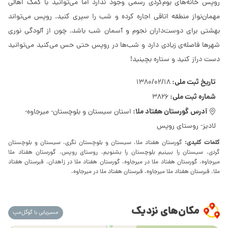
روپس خانه‌های بوم‌گردی رسمی وجود ندارد اما می‌توانید با کمک اهالی
مهمان‌نواز منطقه اتاقی اجاره کرده و شب را سپری کنید. روپس می‌تواند
بهشتی برای دوست‌داران نجوم و آسمان شب باشد. چون از آلودگی نوری
شهرها فاصله‌ی زیادی دارد و شب‌ها در روپس حتی حس می‌کنید می‌توانید
دست دراز کنید و ستاره بچینید!
تاریخ ثبت ملی:
1380/02/18
شماره ثبت ملی:
3826
آدرس گورستان هفتاد ملا:
استان سیستان و بلوچستان- میرجاوه-
لادیز- روستای روپس
کلمات کلیدی:
گورستان هفتاد ملا، سیستان و بلوچستان نگری، سیستان و بلوچستان
گردی، سیستان را ببینیم بلوچستان را بشنویم، روستای روپس، گورستان هفتاد ملا
میرجاوه، گورستان هفتاد ملا در میرجاوه، گورستان هفتاد ملا در زاهدان، قبرستان هفتاد
ملا، قبرستان هفتاد ملا میرجاوه، قبرستان هفتاد ملا در میرجاوه،
مکان‌های نزدیک
مسیریابی با گوگل‌مپ