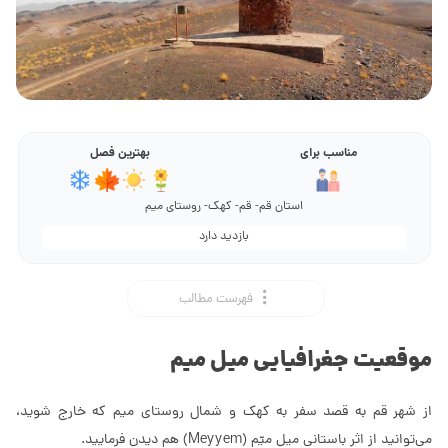
مناسب برای
بهترین فصل
استان قم- قم- کهک- روستای میم
بازدید دارد
فهرست مطالب
موقعیت جغرافیایی میل میم
از شهر قم به قصد سفر به کهک و شمال روستای میم که خارج شوید،
می‌توانید از اثر باستانی میل میّم (Meyyem) هم دیدن فرمایید.