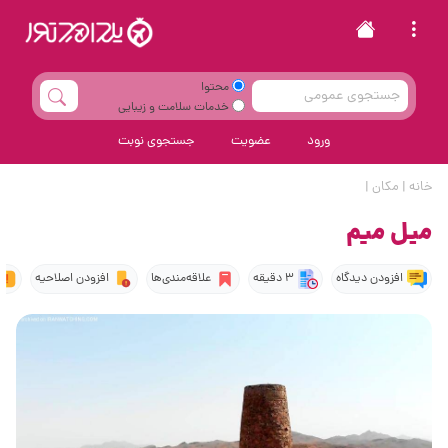
محتوا
خدمات سلامت و زیبایی
ورود
عضویت
جستجوی نوبت
خانه
|
مکان
|
میل میم
افزودن دیدگاه
3 دقیقه
علاقه‌مندی‌ها
افزودن اصلاحیه