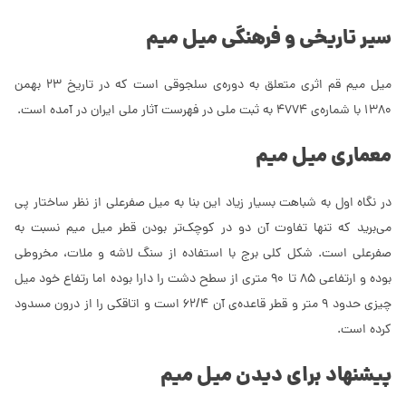
سیر تاریخی و فرهنگی میل میم
میل میم قم اثری متعلق به دوره‌ی سلجوقی است که در تاریخ 23 بهمن
1380 با شماره‌ی 4774 به ثبت ملی در فهرست آثار ملی ایران در آمده است.
معماری میل میم
در نگاه اول به شباهت بسیار زیاد این بنا به میل صفرعلی از نظر ساختار پی
می‌برید که تنها تفاوت آن دو در کوچک‌تر بودن قطر میل میم نسبت به
صفرعلی است. شکل کلی برج با استفاده از سنگ لاشه و ملات، مخروطی
بوده و ارتفاعی 85 تا 90 متری از سطح دشت را دارا بوده اما رتفاع خود میل
چیزی حدود 9 متر و قطر قاعده‌ی آن 62/4 است و اتاقکی را از درون مسدود
کرده است.
پیشنهاد برای دیدن میل میم