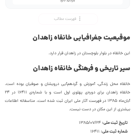
بازدید دارد
فهرست مطالب
موقیعیت جغرافیایی خانقاه زاهدان
این خانقاه در بلوار بلوچستان در زاهدان قرار دارد.
سیر تاریخی و فرهنگی خانقاه زاهدان
خانقاه محل زندگی، آموزش و گردهم‌آیی درویشان و صوفیان بوده است.
خانقاه زاهدان برای دوره‌ی پهلوی اول است و با شماره‌ی 16411 در 24
آبان‌ماه 1385 در فهرست آثار ملی ایران ثبت شده است. متاسفانه اطلاعات
بیشتری از این مکان در دست نیست.
تاریخ ثبت ملی:
1385/07/24
شماره ثبت ملی:
16411