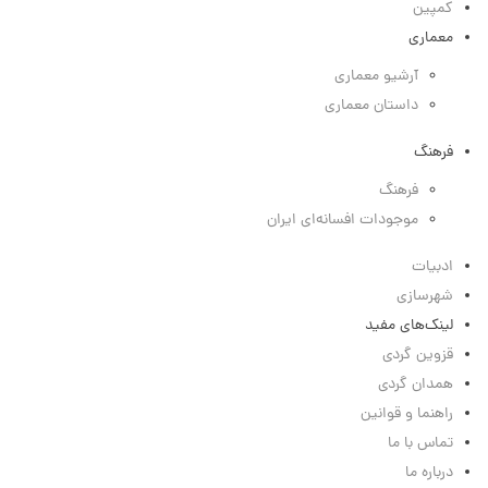
کمپین
معماری
آرشیو معماری
داستان معماری
فرهنگ
فرهنگ
موجودات افسانه‌ای ایران
ادبیات
شهرسازی
لینک‌های مفید
قزوین گردی
همدان گردی
راهنما و قوانین
تماس با ما
درباره ما