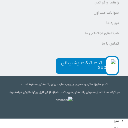
راهنما و قوانین
سوالات متداول
درباره ما
شبکه‌های اجتماعی ما
تماس با ما
ثبت تیکت پشتیبانی
تمام حقوق مادی و معنوی این وب سایت برای یلدامدتور محفوظ است.
هر گونه استفاده از محتوای یلدامدتور بدون کسب اجازه از آن قابل پیگرد قانونی خواهد بود.
منو