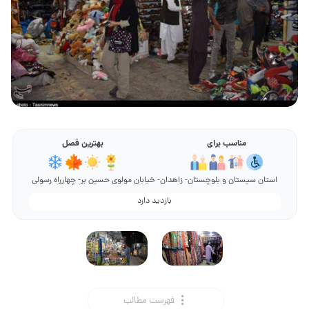
مناسب برای
بهترین فصل
استان سیستان و بلوچستان- زاهدان- خیابان مولوی حسین بر- چهارراه رسولی
بازدید دارد
فهرست مطالب