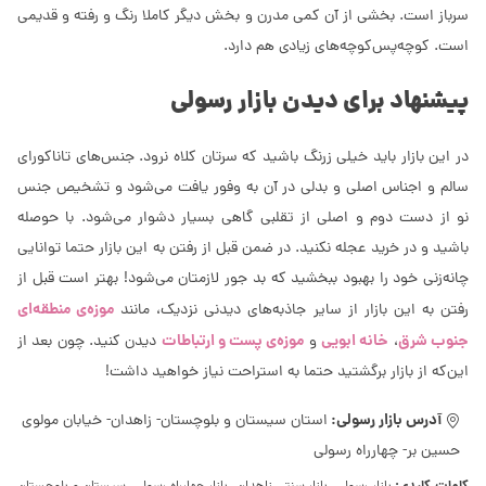
سرباز است. بخشی از آن کمی مدرن و بخش دیگر کاملا رنگ و رفته و قدیمی
است. کوچه‌پس‌کوچه‌های زیادی هم دارد.
پیشنهاد برای دیدن بازار رسولی
در این بازار باید خیلی زرنگ باشید که سرتان کلاه نرود. جنس‌های تاناکورای
سالم و اجناس اصلی و بدلی در آن به وفور یافت می‌شود و تشخیص جنس
نو از دست دوم و اصلی از تقلبی گاهی بسیار دشوار می‌شود. با حوصله
باشید و در خرید عجله نکنید. در ضمن قبل از رفتن به این بازار حتما توانایی
چانه‌زنی خود را بهبود ببخشید که بد جور لازمتان می‌شود! بهتر است قبل از
موزه‌ی منطقه‌ای
رفتن به این بازار از سایر جاذبه‌های دیدنی نزدیک، مانند
جنوب شرق
خانه ابویی
موزه‌ی پست و ارتباطات
،
و
دیدن کنید. چون بعد از
این‌که از بازار برگشتید حتما به استراحت نیاز خواهید داشت!
آدرس بازار رسولی:
استان سیستان و بلوچستان- زاهدان- خیابان مولوی
حسین بر- چهارراه رسولی