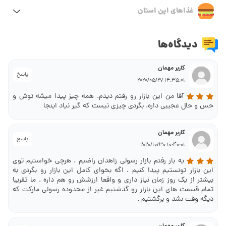
غذاهای این استان
دیدگاه‌ها
کاربر مهمان
پاسخ
14:35:01 2020/05/27
آقا من این بازار رو رفتم دیدم. همه چیز پیدا میشه توش و
حس و حال عجیبی داره. بگردی چیزی نیست که گیر نیاد اینجا
کاربر مهمان
پاسخ
10:40:01 2020/10/30
یه بار رفتم بازار رسولی زاهدان راضیم . هرچی خواستیم توی
این بازار تونستیم پیدا کنیم . اگه بخوای کامل این بازار رو بگردی به
بیشتر از یک روز زمان نیاز داری و واقعا ارزشش رو هم داره . ما تقریبا
تمام قسمت های این بازار رو گذشتیم غیر از محدوده رسولی مارکت که
دیگه وقت نشد و برگشتیم .