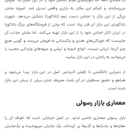
در میانه‌ی دهه 50 خورشیدی مردم اجناس خود را در این مکان به فروش
می‌رساندند و کم‌کم این مکان به بازاری واقعی تبدیل شد. امروزه بخش
بزرگی از این بازار را اجناس دست دوم (تاناکورا) تشکیل می‌دهد. شهرت
تاناکورای این بازار آن قدر زیاد است که برخی از فروشگاه‌های بزرگ تاناکورا
در ایران اکثر اجناس خود را از این بازار تهیه می‌کنند. اما بخش جذاب آن
جاییست که خوراکی‌های هندی و پاکستانی به فروش می‌رسد و گویی هیچ
چیز آن‌جا ایرانی نیست. انواع ادویه و ترشی و میوه‌های وارداتی عجیب را
می‌توانید به راحتی در این بازار بیابید.
از دمپایی لاانگشتی تا کفش آدیداس اصل در این بازار پیدا می‌شود و
هیاهو و حضور مسافران در آن باعث معروف شدن بیش از پیش این بازار
شده است.
معماری بازار رسولی
بازار رسولی معماری خاصی ندارد. در اصل خیابانی است که اطراف آن را
مغازه‌ها و پاساژها و گذرها پر کرده‌اند. یک جایش سرپوشیده و یک‌جایش