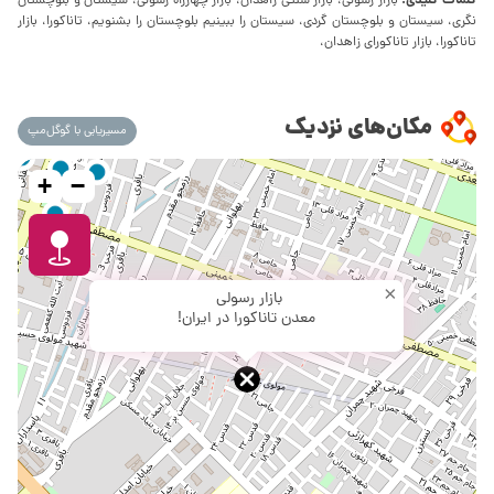
کلمات کلیدی:
بازار رسولی، بازار سنتی زاهدان، بازار چهارراه رسولی، سیستان و بلوچستان
نگری، سیستان و بلوچستان گردی، سیستان را ببینیم بلوچستان را بشنویم، تاناکورا، بازار
تاناکورا، بازار تاناکورای زاهدان،
مکان‌های نزدیک
مسیریابی با گوگل‌مپ
+
−
×
بازار رسولی
معدن تاناکورا در ایران!