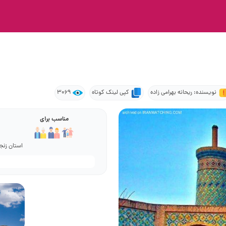
نویسنده: ریحانه بهرامی زاده
کپی لینک کوتاه
3069
مناسب برای
استان زنجا