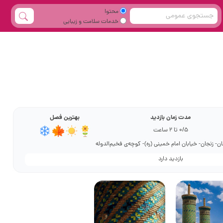
محتوا
خدمات سلامت و زیبایی
مدت زمان بازدید
بهترین فصل
0/5 تا 2 ساعت
ن- زنجان- خیابان امام خمینی (ره)- کوچه‌ی فخیم‌الدوله
بازدید دارد