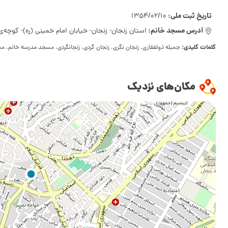
تاریخ ثبت ملی:
1354/02/10
آدرس مسجد خانم:
استان زنجان- زنجان- خیابان امام خمینی (ره)- کوچه‌ی 
کلمات کلیدی:
جمیله ذولفقاری، زنجان نگری، زنجان گردی، زنجانگردی، مسجد مدرسه خانم، م
مکان‌های نزدیک