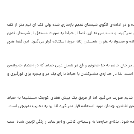
و در ادامه‌ی الگوی شبستان قدیم بازسازی شده ولی کف آن نیم متر از کف
نمی‌آورند و دسترسی به این فضا از حیاط به صورت مستقل از شبستان قدیم
 و معمولا به عنوان شبستان زنانه مورد استفاده قرار می‌گیرد. این فضا هیچ
در حال حاضر به جز حجره‌ی واقع در شمال غربی حیاط که در اختیار خانواده‌ی
ست. لذا در جداره‌ی مشترکشان با حیاط دارای یک در و پنجره برای نورگیری و
قدیم صورت می‌گیرد اما از طریق یک پیش فضای کوچک مستقیما به حیاط
رونق افتادن، چندان مورد استفاده قرار نمی‌گیرد لذا رو به تخریب تدریجی است.
ده شود. بدنه‌ی مناره‌ها به وسیله‌ی کاشی و آجر لعابدار رنگی تزیین شده است