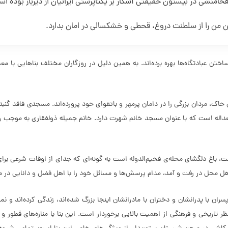
منشی در بیستون حقیقتی آشکار بر یکتاپرستی ایرانیان از دیرباز بوده ا
یهن من را از سلطنت دروغ، قحطی و خشکسالی در امان بدارد.
اختن عبادتگاه‌ها بهره برده‌اند. به همین دلیل در روزگاران مختلف بناهایی با معم
باغ دلگشای محله‌ی فخیم‌الدوله است به گونه‌ای که جدای از اوقات شرعی برای ب
ل محل در رفت و آمد، مدام پرسش‌ها و مسائل خود را با اهل فضل و دانایی در م
ی، پسران با پدرانشان و دختران با مادرانشان اینجا بزرگ شده‌اند، زندگی کرده‌اند و
نظر تاریخی و فرهنگی از اهمیت بالایی برخوردار است. این بنا با مناره‌های قطور و