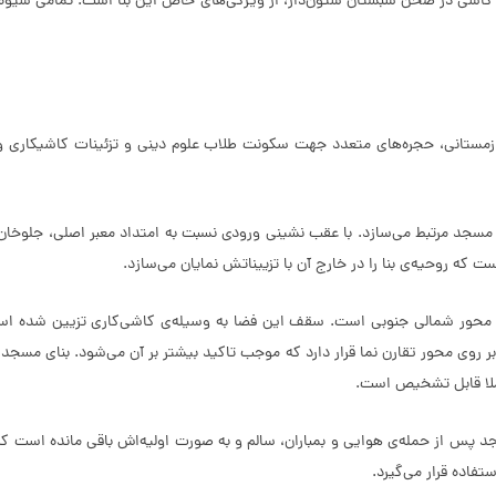
کارِ کاشی در صحن شبستان ستون‌دار، از ویژگی‌های خاص این بنا است. تمامی شیو
زمستانی، حجره‌های متعدد جهت سکونت طلاب علوم دینی و تزئینات کاشیکاری و گ
جد مرتبط می‌سازد. با عقب نشینی ورودی نسبت به امتداد معبر اصلی، جلوخان 
که روحیه‌ی بنا را در خارج آن با تزییناتش نمایان می‌سازد.
شمالی جنوبی است. سقف این فضا به وسیله‌ی کاشی‌کاری تزیین شده است. هش
روی محور تقارن نما قرار دارد که موجب تاکید بیشتر بر آن می‌شود. بنای مسجد
ملا قابل تشخیص است.
 پس از حمله‌ی هوایی و بمباران، سالم و به صورت اولیه‌اش باقی مانده است که
فاده قرار می‌گیرد.