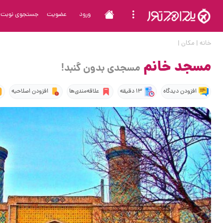
ورود
عضویت
جستجوی نوبت
خانه
|
مکان
|
مسجد خانم
مسجدی بدون گنبد!
افزودن دیدگاه
13 دقیقه
علاقه‌مندی‌ها
افزودن اصلاحیه