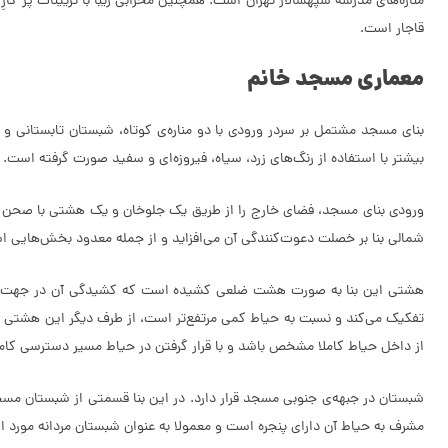
مناره‌های مدرسه سپهسالار تهران است. همچنین محرابی زیبا با تزیینات پُر 
قاجار است.
معماری مسجد خانم
بنای مسجد مشتمل بر سردر ورودی با دو مناره‌ی کوتاه، شبستان تابستانی و 
بیشتر با استفاده از رنگ‌های زرد، سیاه، فیروزه‌ای و سفید صورت گرفته است.
ورودی بنای مسجد، فضای خارج را از طریق یک جلوخان و یک هشتی با صحن مس
شمالی بنا بر خصلت دعوت‌کنندگی آن می‌افزاید و از جمله معدود بخش‌هایی است 
هشتی این بنا به صورت هشت ضلعی کشیده است که کشیدگی آن در جهت محور 
تفکیک می‌کند و نسبت به حیاط کمی مرتفع‌تر است، از طرف دیگر این هشتی بر 
از داخل حیاط کاملا مشخص باشد و با قرار گرفتن در حیاط مسیر دسترسی کا
شبستان در جبهه‌ی جنوبی مسجد قرار دارد. در این بنا قسمتی از شبستان مسجد
مشرف به حیاط آن دارای پنجره است و معمولا به عنوان شبستان مردانه مورد است