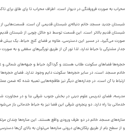
محراب به صورت فرورفتگی در دیوار است. اطراف محراب تا پای طاق برای تاک
شبستان جدید مسجد خانم دنباله‌ی شبستان قدیمی آن است. قسمت‌هایی از ای
شبستان قدیم بالاتر است. این قسمت توسط دو حائل چوبی از شبستان قدیم ج
صورت می‌گیرد. در مسیر این دسترسی، علاوه بر فضای کنج حیاط، یک بیش فضای د
جدار مشترکی با حیاط ندارد. لذا نور آن از طریق نورگیرهای سقفی و به صورت
حجره‌ها فضاهای سکونت طلاب هستند و گرداگرد حیاط و جبهه‌های شمالی و غربی 
خادم مسجد است، در سایر حجره‌ها سکونت دایم وجود ندارد. فضای حجره‌ها کوچک
ارتباط با آن است. در جداره‌های دیگر نیز طاقچه‌هایی تعبیه شده که ضمن عملکر
مدرسه، فضای تدریس علوم دینی در بخش جنوب شرقی بنا و در مجاورت شب
خدماتی بنا راه دارد. دو پنجره‌ی شرقی این فضا نیز به حیاط خدماتی باز می‌شون
مناره‌های مسجد خانم در دو طرف ورودی واقع هستند. این مناره‌ها چندان مرتفع 
و از سطح بام از طریق پلکان‌های درونی مناره‌ها می‌توان به بالای آن‌ها دسترسی