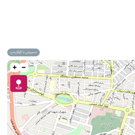
مسیریابی با گوگل‌مپ
+
−