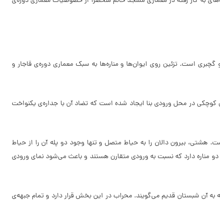
ه‌های به کار رفته در معماری مسجد خانم منحصرا از خصوصیات معماری دوره‌ی
چبری است. تزئین روی ایوان‌ها و مناره‌ها به سبک معماری دوره‌ی قاجار و
کوچکی در محل ورودی بنا ایجاد شده است که تضاد آن با جداره‌ی یکنواخت
تی، بیرون دالان را به حیاط متصل و تنها وجود دو پله آن را از حیاط
 دو مناره دارد که نسبت به ورودی متقارن هستند و باعث می‌شود نمای ورودی
 به آن شبستان قدیم می‌گویند. محراب در این بخش قرار دارد و تمام جبهه‌ی