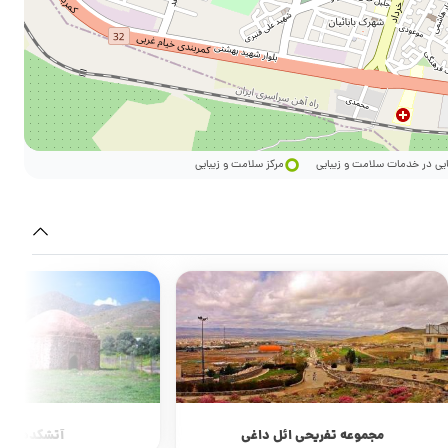
ایی در خدمات سلامت و زیبایی
مرکز سلامت و زیبایی
مجموعه تفریحی ائل داغی
آتشکده تشو