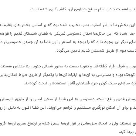
ید و اهمیت دادن تمام سطح جداره‌ی آن، کاشی‌کاری شده است.
ن بخش بنا در اثر اصابت بمب تخریب شده بود که بر اساس بخش‌های باقیمانده 
دا شده که این حائل‌ها امکان دسترسی فیزیکی به فضای شبستان قدیم را فراهم 
یگر نیز وجود دارد که با توجه به استقرار این فضا به آن جنبه‌ی خصوصی‌تر داده
 دست دوم از طریق شبستان قدیم تامین می‌گردد.
و شرقی قرار گرفته‌اند و تقریبا نسبت به محور شمالی جنوبی بنا متقارن هستند. 
 بوده و دسترسی به آن‌ها و ارتباط آن‌ها با یکدیگر از طریق حیاط امکان‌پذیر ا
د سازه‌ای سبک کردن جرز، فضاهای قابل استفاده‌ای ایجاد کرده‌اند.
ستان قدیم واقع است. دسترسی به این فضا از صحن اصلی و از طریق شبستان 
د و برای آن امکان نورگیری مستقیم را فراهم می‌آورند. این فضا اکنون به دلیل از 
نیستند ولی با ایجاد میل‌هایی بر فراز آن‌ها سعی شده بر ارتفاع بصری آن‌ها افزو
 پیدا کرد.