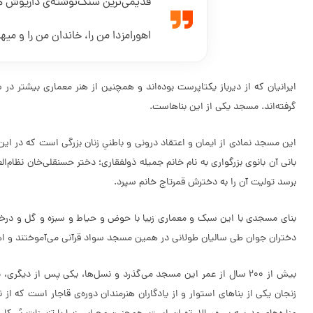
قدیمی‌ترین سنگ‌نوشته‌ی داریوش هخا
اهورامزدا من را، خاندان من را و م
ایرانیان که از دیرباز یکتاپرست بوده‌اند و همچنین از هنر معماری بیشتر در س
گرفته‌اند. مسجد یکی از این بناهاست.
برسد تولیت آن را به دخترش قمرتاج خانم سپرد.
بنای مسجدی با این سبک و معماری زیبا با حوض و حیاط و سبزه و گل و درخت، 
دختران جوان طی سالیان طولانی در همین مسجد سواد قرآنی می‌آموختند و اه
بیش از 200 سال از عمر این مسجد می‌گذرد و نسل‌ها، یکی پس از دیگر
زنجان یکی از بناهای استوار و از یادگاران هنرمندان دوره‌ی قاجار است که از 