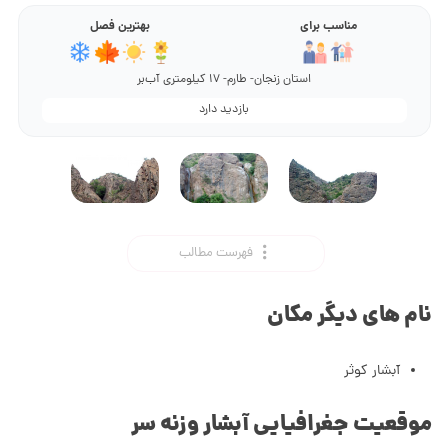
مناسب برای
بهترین فصل
استان زنجان- طارم- 17 کیلومتری آب‌بر
بازدید دارد
فهرست مطالب
نام های دیگر مکان
آبشار کوثر
موقعیت جغرافیایی آبشار وزنه سر