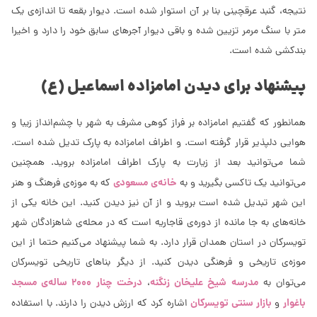
نتیجه، گنبد عرقچینی بنا بر آن استوار شده است. دیوار بقعه تا اندازه‌ی یک
متر با سنگ مرمر تزیین شده و باقی دیوار آجرهای سابق خود را دارد و اخیرا
بندکشی شده است.
پیشنهاد برای دیدن امامزاده اسماعیل (ع)
همانطور که گفتیم امامزاده بر فراز کوهی مشرف به شهر با چشم‌انداز زیبا و
هوایی دلپذیر قرار گرفته است. و اطراف امامزاده به پارک تدیل شده است.
شما می‌توانید بعد از زیارت به پارک اطراف امامزاده بروید. همچنین
خانه‌ی مسعودی
می‌توانید یک تاکسی بگیرید و به
که به موزه‌ی فرهنگ و هنر
این شهر تبدیل شده است بروید و از آن نیز دیدن کنید. این خانه یکی از
خانه‌های به جا مانده از دوره‌ی قاجاریه است که در محله‌ی شاهزادگان شهر
تویسرکان در استان همدان قرار دارد. به شما پیشنهاد می‌کنیم حتما از این
موزه‌ی تاریخی و فرهنگی دیدن کنید. از دیگر بناهای تاریخی تویسرکان
مدرسه شیخ علیخان زنگنه
درخت چنار 2000 ساله‌ی مسجد
می‌توان به
،
باغوار
بازار سنتی تویسرکان
و
اشاره کرد که ارزش دیدن را دارند. با استفاده