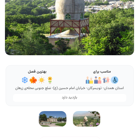
مناسب برای
بهترین فصل
استان همدان- تویسرکان- خیابان امام حسین (ع)- ضلع جنوبی محله‌ی زرهان
بازدید دارد