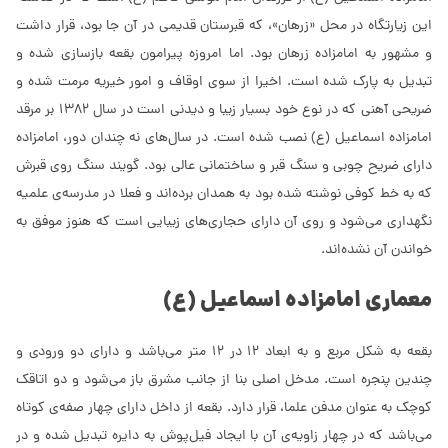
این زیارتگاه در محل «زرهان»، که قبرستان قدیمی در آن جا بود، قرار داشت
و مشهور به امامزاده زرهان بود. اما امروزه پیرامون بقعه بازسازی شده و
تبدیل به پارک شده است. اخیرا از سوی اوقاف و امور خیریه مرمت شده و
ضریحی آهنی که در نوع خود بسیار زیبا و دیدنی است در سال 1382 بر مرقد
امامزاده اسماعیل (ع) نصب شده است. در سال‌های نه چندان دور، امامزاده
دارای ضریح چوبی و سنگ قبر و ساختمانی عالی بود. گویند سنگ روی قبرش
که به خط کوفی نوشته شده بود به همدان برده‌اند و فعلا در مدرسه‌ی علمیه
نگهداری می‌شود و روی آن دارای حجاری‌های زیبایی است که هنوز موفق به
خواندن آن نشده‌اند.
معماری امامزاده اسماعیل (ع)
بقعه به شکل مربع و به ابعاد 12 در 12 متر می‌باشد و دارای دو ورودی و
چندین پنجره است. مدخل اصلی بنا از جانب مشرق باز می‌شود و دو اتاقک
کوچک به عنوان مدفن علما، قرار دارد. بقعه از داخل دارای چهار صفه‌ی کوتاه
می‌باشد که در چهار زاویه‌ی آن با ایجاد فیل‌پوش به دایره تبدیل شده و در