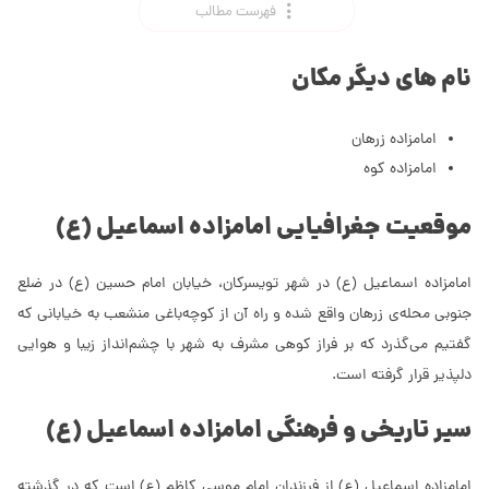
فهرست مطالب
نام های دیگر مکان
امامزاده زرهان
امامزاده کوه
موقعیت جغرافیایی امامزاده اسماعیل (َع)
امامزاده اسماعیل (ع) در شهر تویسرکان، خیابان امام حسین (ع) در ضلع
جنوبی محله‌ی زرهان واقع شده و راه آن از کوچه‌باغی منشعب به خیابانی که
گفتیم می‌گذرد که بر فراز کوهی مشرف به شهر با چشم‌انداز زیبا و هوایی
دلپذیر قرار گرفته است.
سیر تاریخی و فرهنگی امامزاده اسماعیل (ع)
امامزاده اسماعیل (ع) از فرزندان امام موسی کاظم (ع) است که در گذشته