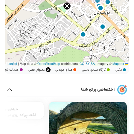
|
Map data ©
OpenStreetMap
contributors,
CC-BY-SA
, Imagery ©
Mapbox
Leaflet
مکان
کارگاه صنایع دستی
غذا و خوردنی
محتوای فعلی
خدمات شهر
اختصاصی برای شما