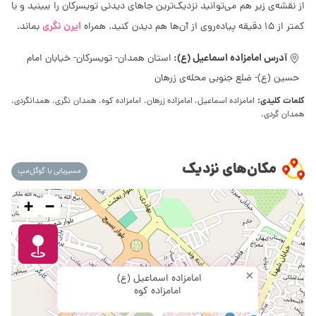
از نقشه‌ی زیر هم می‌توانید نزدیک‌ترین جاهای دیدنی تویسرکان را ببینید و با
ایرن نگری
کمتر از 15 دقیقه پیاده‌روی از آن‌ها هم دیدن کنید. همراه
بماند.
آدرس امامزاده اسماعیل (ع):
استان همدان- تویسرکان- خیابان امام
حسین (ع)- ضلع جنوبی محله‌ی زرهان
کلمات کلیدی:
امامزاده اسماعیل، امامزاده زرهان، امامزاده کوه، همدان نگری، همدانگردی،
همدان گردی،
مکان‌های نزدیک
مسیریابی با گوگل‌مپ
+
−
×
امامزاده اسماعیل (ع)
امامزاده کوه