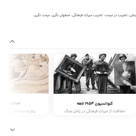
یخی، تخریب در مرمت، تخریب میراث فرهنگی، اصفهان نگری، مرمت نگری،
اصالت در مر
کنوانسیون 1954 لاهه
روح و سرزندگی در بافت
حفاظت از میراث فرهنگی در زمان جنگ