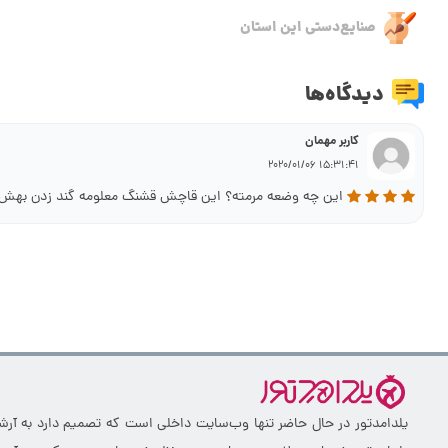
صنایع‌دستی این استان
دیدگاه‌ها
کاربر مهمان
15:31:41 2020/01/06
این چه وضعه مرمته؟ این قاچش قشنگ معلومه گند زدن بهش که
یلدامدتور در حال حاضر تنها وب‌سایت داخلی است که تصمیم دارد به آرشیو 