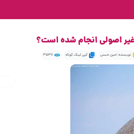
غیر اصولی انجام شده است؟
نویسنده: امین حسنی
کپی لینک کوتاه
3537