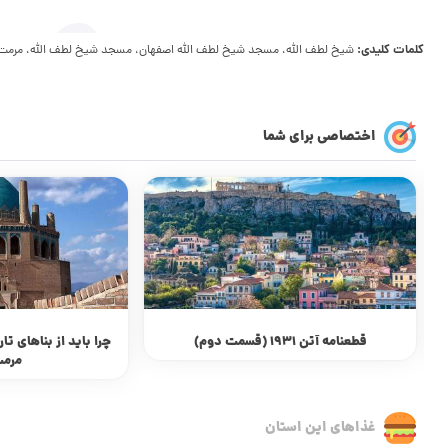
کلمات کلیدی:
شیخ لطف الله، مسجد شیخ لطف الله اصفهان، مسجد شیخ لطف الله، مرمت گنب
اختصاصی برای شما
قطعنامه آتن 1931 (قسمت دوم)
چرا باید از بناهای تا
مرمت
غذاهای این استان